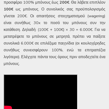
προσφέρει 100% μπόνους έως
200€
. Θα λάβετε επιπλέον
100€
ως μπόνους. Ο συνολικός σας προϋπολογισμός
γίνεται 200€. Οι απαιτήσεις στοιχηματισμού (wagering)
είναι συνήθως 30x το ποσό του μπόνους συν την
κατάθεση. Δηλαδή: (100€ + 100€) × 30 = 6.000€. Για να
μετατρέψετε το μπόνους σε μετρητά, πρέπει να παίξετε
συνολικά 6.000€ σε επιλέξιμα παιχνίδια (οι κουλοχέρηδες
συνήθως συνεισφέρουν 100%, ενώ τα επιτραπέζια
λιγότερο). Ελέγχετε πάντα τους όρους πριν αποδεχτείτε ένα
μπόνους.