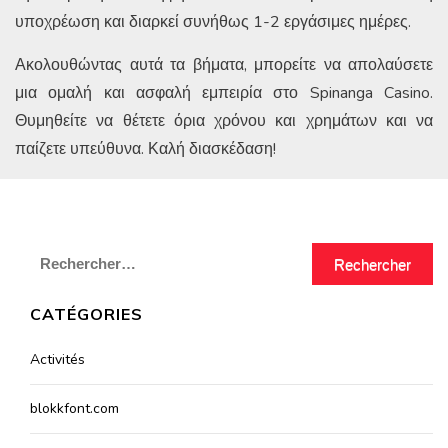
υποχρέωση και διαρκεί συνήθως 1-2 εργάσιμες ημέρες.
Ακολουθώντας αυτά τα βήματα, μπορείτε να απολαύσετε
μια ομαλή και ασφαλή εμπειρία στο Spinanga Casino.
Θυμηθείτε να θέτετε όρια χρόνου και χρημάτων και να
παίζετε υπεύθυνα. Καλή διασκέδαση!
Rechercher :
CATÉGORIES
Activités
blokkfont.com