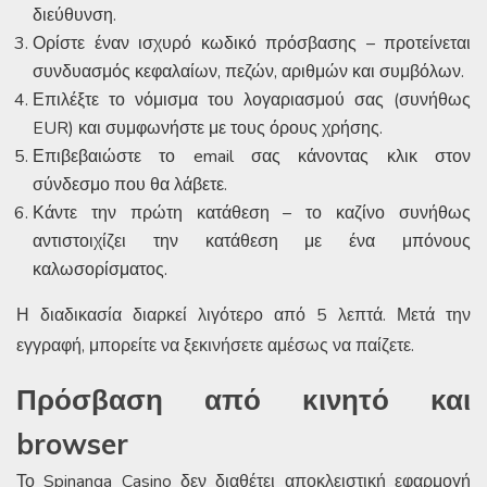
διεύθυνση.
Ορίστε έναν ισχυρό κωδικό πρόσβασης – προτείνεται
συνδυασμός κεφαλαίων, πεζών, αριθμών και συμβόλων.
Επιλέξτε το νόμισμα του λογαριασμού σας (συνήθως
EUR) και συμφωνήστε με τους όρους χρήσης.
Επιβεβαιώστε το email σας κάνοντας κλικ στον
σύνδεσμο που θα λάβετε.
Κάντε την πρώτη κατάθεση – το καζίνο συνήθως
αντιστοιχίζει την κατάθεση με ένα μπόνους
καλωσορίσματος.
Η διαδικασία διαρκεί λιγότερο από 5 λεπτά. Μετά την
εγγραφή, μπορείτε να ξεκινήσετε αμέσως να παίζετε.
Πρόσβαση από κινητό και
browser
Το Spinanga Casino δεν διαθέτει αποκλειστική εφαρμογή