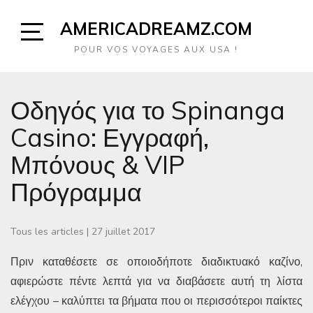
Skip
AMERICADREAMZ.COM
to
content
Open
POUR VOS VOYAGES AUX USA !
Sidebar
Οδηγός για το Spinanga
Casino: Εγγραφή,
Μπόνους & VIP
Πρόγραμμα
Tous les articles
|
27 juillet 2017
Πριν καταθέσετε σε οποιοδήποτε διαδικτυακό καζίνο,
αφιερώστε πέντε λεπτά για να διαβάσετε αυτή τη λίστα
ελέγχου – καλύπτει τα βήματα που οι περισσότεροι παίκτες