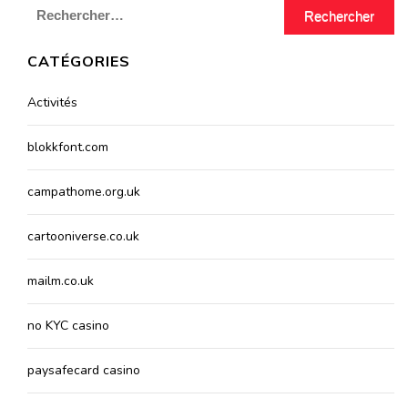
Rechercher :
CATÉGORIES
Activités
blokkfont.com
campathome.org.uk
cartooniverse.co.uk
mailm.co.uk
no KYC casino
paysafecard casino