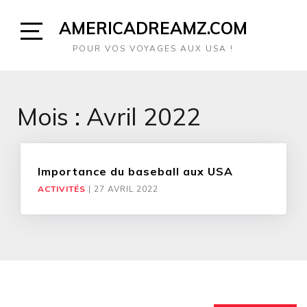
Skip
AMERICADREAMZ.COM
to
content
Open
POUR VOS VOYAGES AUX USA !
Sidebar
Mois :
Avril 2022
Importance du baseball aux USA
ACTIVITÉS
|
27 AVRIL 2022