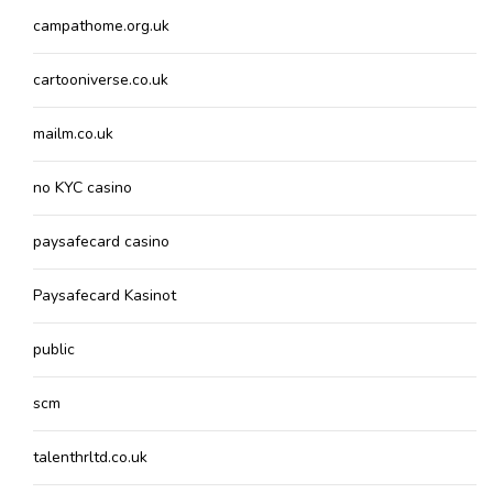
campathome.org.uk
cartooniverse.co.uk
mailm.co.uk
no KYC casino
paysafecard casino
Paysafecard Kasinot
public
scm
talenthrltd.co.uk