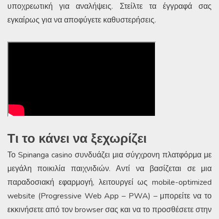
υποχρεωτική για αναλήψεις. Στείλτε τα έγγραφά σας
εγκαίρως για να αποφύγετε καθυστερήσεις.
Τι το κάνει να ξεχωρίζει
Το Spinanga casino συνδυάζει μια σύγχρονη πλατφόρμα με
μεγάλη ποικιλία παιχνιδιών. Αντί να βασίζεται σε μια
παραδοσιακή εφαρμογή, λειτουργεί ως mobile-optimized
website (Progressive Web App – PWA) – μπορείτε να το
εκκινήσετε από τον browser σας και να το προσθέσετε στην