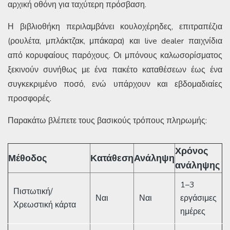
αρχική οθόνη για ταχύτερη πρόσβαση.
Η βιβλιοθήκη περιλαμβάνει κουλοχέρηδες, επιτραπέζια
(ρουλέτα, μπλάκτζακ, μπάκαρα) και live dealer παιχνίδια
από κορυφαίους παρόχους. Οι μπόνους καλωσορίσματος
ξεκινούν συνήθως με ένα πακέτο καταθέσεων έως ένα
συγκεκριμένο ποσό, ενώ υπάρχουν και εβδομαδιαίες
προσφορές.
Παρακάτω βλέπετε τους βασικούς τρόπους πληρωμής:
Χρόνος
Μέθοδος
Κατάθεση
Ανάληψη
ανάληψης
1–3
Πιστωτική/
Ναι
Ναι
εργάσιμες
Χρεωστική κάρτα
ημέρες