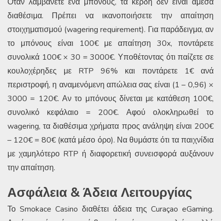
Όταν λαμβάνετε ένα μπόνους, τα κέρδη δεν είναι άμεσα
διαθέσιμα. Πρέπει να ικανοποιήσετε την απαίτηση
στοιχηματισμού (wagering requirement). Για παράδειγμα, αν
το μπόνους είναι 100€ με απαίτηση 30x, ποντάρετε
συνολικά 100€ × 30 = 3000€. Υποθέτοντας ότι παίζετε σε
κουλοχέρηδες με RTP 96% και ποντάρετε 1€ ανά
περιστροφή, η αναμενόμενη απώλεια σας είναι (1 – 0,96) ×
3000 = 120€. Αν το μπόνους δίνεται με κατάθεση 100€,
συνολικό κεφάλαιο = 200€. Αφού ολοκληρωθεί το
wagering, τα διαθέσιμα χρήματα προς ανάληψη είναι 200€
– 120€ = 80€ (κατά μέσο όρο). Να θυμάστε ότι τα παιχνίδια
με χαμηλότερο RTP ή διαφορετική συνεισφορά αυξάνουν
την απαίτηση.
Ασφάλεια & Άδεια Λειτουργίας
Το Smokace Casino διαθέτει άδεια της Curaçao eGaming.