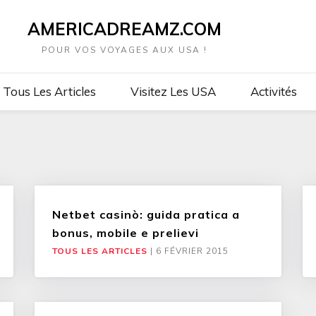
AMERICADREAMZ.COM
POUR VOS VOYAGES AUX USA !
Tous Les Articles
Visitez Les USA
Activités
Netbet casinò: guida pratica a
bonus, mobile e prelievi
TOUS LES ARTICLES
|
6 FÉVRIER 2015