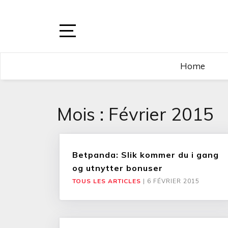
Skip
to
content
Open
Sidebar
Home
Mois :
Février 2015
Betpanda: Slik kommer du i gang
og utnytter bonuser
TOUS LES ARTICLES
|
6 FÉVRIER 2015