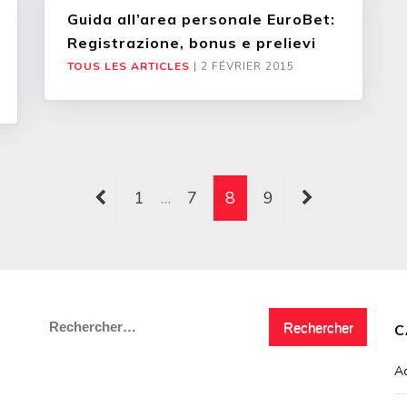
Guida all’area personale EuroBet:
Registrazione, bonus e prelievi
TOUS LES ARTICLES
|
2 FÉVRIER 2015
1
…
7
8
9
Rechercher :
C
Ac