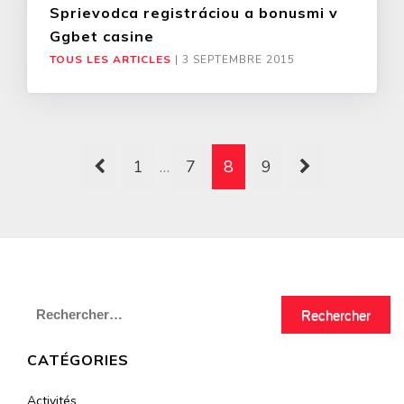
Sprievodca registráciou a bonusmi v
Ggbet casine
TOUS LES ARTICLES
|
3 SEPTEMBRE 2015
1
…
7
8
9
Rechercher :
CATÉGORIES
Activités