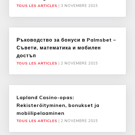
TOUS LES ARTICLES
|
3 NOVEMBRE 2015
Ръководство за бонуси в Palmsbet –
Съвети, математика и мобилен
достъп
TOUS LES ARTICLES
|
2 NOVEMBRE 2015
Lapland Casino-opas:
Rekisteröityminen, bonukset ja
mobiilipelaaminen
TOUS LES ARTICLES
|
2 NOVEMBRE 2015