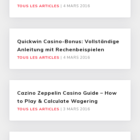
TOUS LES ARTICLES
|
4 MARS 2016
Quickwin Casino-Bonus: Vollständige
Anleitung mit Rechenbeispielen
TOUS LES ARTICLES
|
4 MARS 2016
Cazino Zeppelin Casino Guide – How
to Play & Calculate Wagering
TOUS LES ARTICLES
|
3 MARS 2016