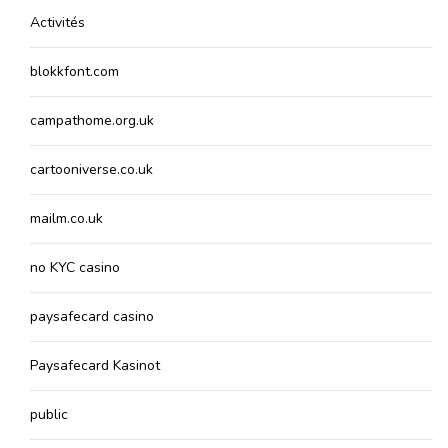
Activités
blokkfont.com
campathome.org.uk
cartooniverse.co.uk
mailm.co.uk
no KYC casino
paysafecard casino
Paysafecard Kasinot
public