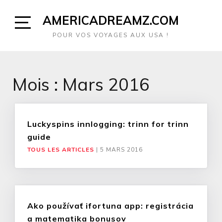
Skip
AMERICADREAMZ.COM
to
content
Open
POUR VOS VOYAGES AUX USA !
Sidebar
Mois :
Mars 2016
Luckyspins innlogging: trinn for trinn
guide
TOUS LES ARTICLES
|
5 MARS 2016
Ako používať ifortuna app: registrácia
a matematika bonusov