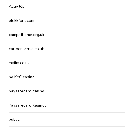
Activités
blokkfont.com
campathome.org.uk
cartooniverse.co.uk
mailm.co.uk
no KYC casino
paysafecard casino
Paysafecard Kasinot
public