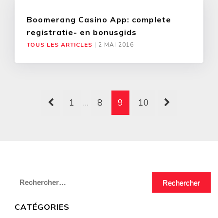
Boomerang Casino App: complete
registratie- en bonusgids
TOUS LES ARTICLES
|
2 MAI 2016
1
…
8
9
10
Rechercher :
CATÉGORIES