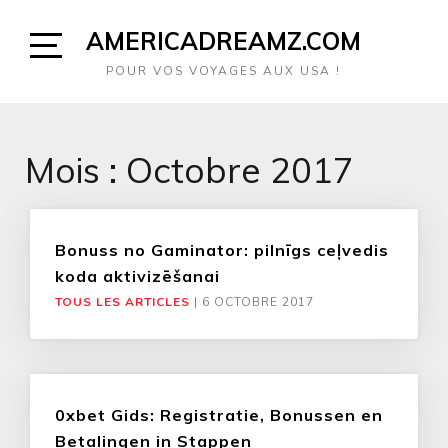
Skip
AMERICADREAMZ.COM
to
content
Open
POUR VOS VOYAGES AUX USA !
Sidebar
Mois :
Octobre 2017
Bonuss no Gaminator: pilnīgs ceļvedis
koda aktivizēšanai
TOUS LES ARTICLES
|
6 OCTOBRE 2017
0xbet Gids: Registratie, Bonussen en
Betalingen in Stappen