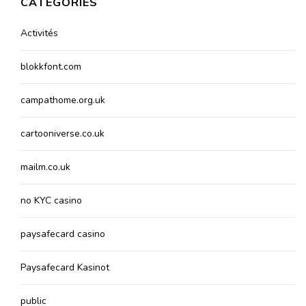
CATÉGORIES
Activités
blokkfont.com
campathome.org.uk
cartooniverse.co.uk
mailm.co.uk
no KYC casino
paysafecard casino
Paysafecard Kasinot
public