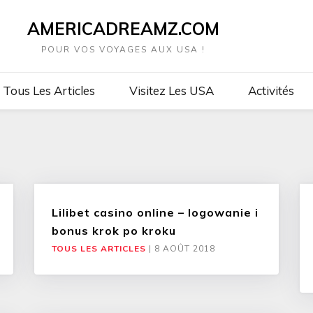
AMERICADREAMZ.COM
POUR VOS VOYAGES AUX USA !
Tous Les Articles
Visitez Les USA
Activités
Lilibet casino online – logowanie i
bonus krok po kroku
TOUS LES ARTICLES
|
8 AOÛT 2018