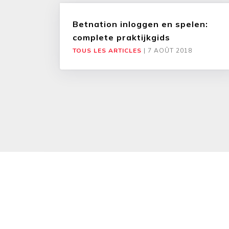
Betnation inloggen en spelen:
complete praktijkgids
TOUS LES ARTICLES
|
7 AOÛT 2018