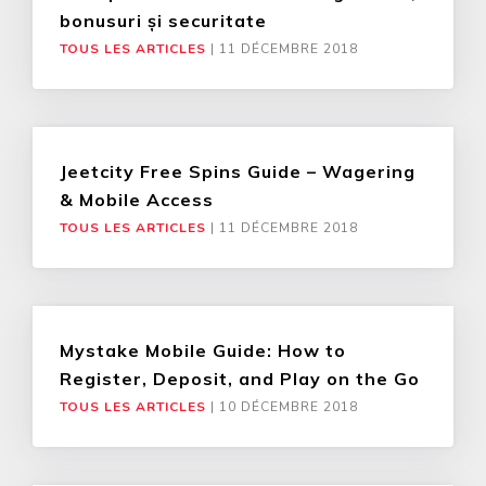
bonusuri și securitate
TOUS LES ARTICLES
|
11 DÉCEMBRE 2018
Jeetcity Free Spins Guide – Wagering
& Mobile Access
TOUS LES ARTICLES
|
11 DÉCEMBRE 2018
Mystake Mobile Guide: How to
Register, Deposit, and Play on the Go
TOUS LES ARTICLES
|
10 DÉCEMBRE 2018