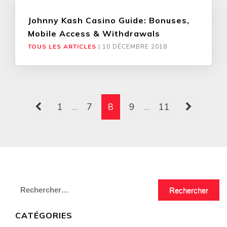
Johnny Kash Casino Guide: Bonuses,
Mobile Access & Withdrawals
TOUS LES ARTICLES
|
10 DÉCEMBRE 2018
1
…
7
8
9
…
11
Rechercher :
CATÉGORIES