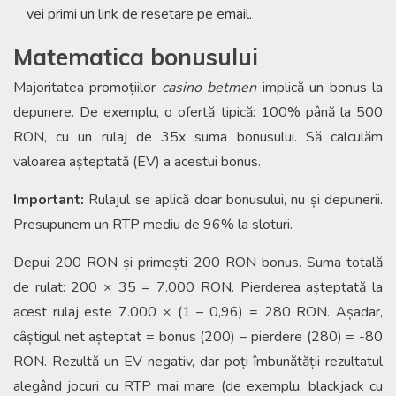
vei primi un link de resetare pe email.
Matematica bonusului
Majoritatea promoțiilor
casino betmen
implică un bonus la
depunere. De exemplu, o ofertă tipică: 100% până la 500
RON, cu un rulaj de 35x suma bonusului. Să calculăm
valoarea așteptată (EV) a acestui bonus.
Important:
Rulajul se aplică doar bonusului, nu și depunerii.
Presupunem un RTP mediu de 96% la sloturi.
Depui 200 RON și primești 200 RON bonus. Suma totală
de rulat: 200 × 35 = 7.000 RON. Pierderea așteptată la
acest rulaj este 7.000 × (1 – 0,96) = 280 RON. Așadar,
câștigul net așteptat = bonus (200) – pierdere (280) = -80
RON. Rezultă un EV negativ, dar poți îmbunătății rezultatul
alegând jocuri cu RTP mai mare (de exemplu, blackjack cu