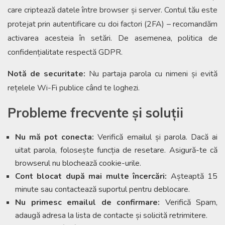
care criptează datele între browser și server. Contul tău este
protejat prin autentificare cu doi factori (2FA) – recomandăm
activarea acesteia în setări. De asemenea, politica de
confidențialitate respectă GDPR.
Notă de securitate:
Nu partaja parola cu nimeni și evită
rețelele Wi-Fi publice când te loghezi.
Probleme frecvente și soluții
Nu mă pot conecta:
Verifică emailul și parola. Dacă ai
uitat parola, folosește funcția de resetare. Asigură-te că
browserul nu blochează cookie-urile.
Cont blocat după mai multe încercări:
Așteaptă 15
minute sau contactează suportul pentru deblocare.
Nu primesc emailul de confirmare:
Verifică Spam,
adaugă adresa la lista de contacte și solicită retrimitere.