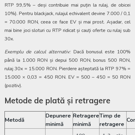
RTP 99,5% – deși contribuie mai puțin la rulaj, de obicei
10%). Pentru blackjack, rulajul echivalent devine 7.000 / 0,1
= 70.000 RON, ceea ce face EV și mai prost. Așadar, cel
mai bine joci sloturi cu RTP ridicat și cauți oferte cu rulaj sub
30x.
Exemplu de calcul alternativ:
Dacă bonusul este 100%
până la 1.000 RON și depui 500 RON, bonus 500 RON,
rulaj 30x = 15.000 RON. Pierdere așteptată la RTP 97% =
15.000 × 0,03 = 450 RON. EV = 500 – 450 = 50 RON
(pozitiv).
Metode de plată și retragere
Depunere
Retragere
Timp de
Metodă
Co
minimă
minimă
retragere