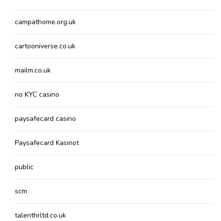
campathome.org.uk
cartooniverse.co.uk
mailm.co.uk
no KYC casino
paysafecard casino
Paysafecard Kasinot
public
scm
talenthrltd.co.uk