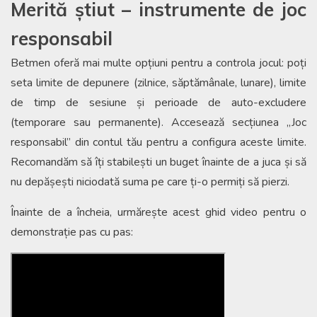
Merită știut – instrumente de joc
responsabil
Betmen oferă mai multe opțiuni pentru a controla jocul: poți
seta limite de depunere (zilnice, săptămânale, lunare), limite
de timp de sesiune și perioade de auto-excludere
(temporare sau permanente). Accesează secțiunea „Joc
responsabil” din contul tău pentru a configura aceste limite.
Recomandăm să îți stabilești un buget înainte de a juca și să
nu depășești niciodată suma pe care ți-o permiți să pierzi.
Înainte de a încheia, urmărește acest ghid video pentru o
demonstrație pas cu pas: