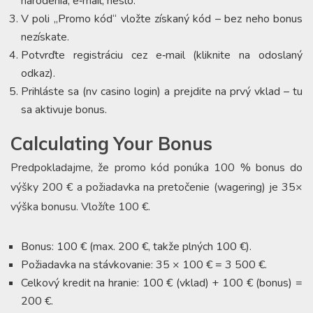
narodenia, e‑mail, heslo.
V poli „Promo kód“ vložte získaný kód – bez neho bonus
nezískate.
Potvrďte registráciu cez e‑mail (kliknite na odoslaný
odkaz).
Prihláste sa (nv casino login) a prejdite na prvý vklad – tu
sa aktivuje bonus.
Calculating Your Bonus
Predpokladajme, že promo kód ponúka 100 % bonus do
výšky 200 € a požiadavka na pretočenie (wagering) je 35×
výška bonusu. Vložíte 100 €.
Bonus: 100 € (max. 200 €, takže plných 100 €).
Požiadavka na stávkovanie: 35 × 100 € = 3 500 €.
Celkový kredit na hranie: 100 € (vklad) + 100 € (bonus) =
200 €.