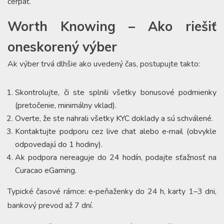
čerpať.
Worth Knowing – Ako riešiť
oneskorený výber
Ak výber trvá dlhšie ako uvedený čas, postupujte takto:
Skontrolujte, či ste splnili všetky bonusové podmienky
(pretočenie, minimálny vklad).
Overte, že ste nahrali všetky KYC doklady a sú schválené.
Kontaktujte podporu cez live chat alebo e‑mail (obvykle
odpovedajú do 1 hodiny).
Ak podpora nereaguje do 24 hodín, podajte sťažnosť na
Curacao eGaming.
Typické časové rámce: e‑peňaženky do 24 h, karty 1–3 dni,
bankový prevod až 7 dní.