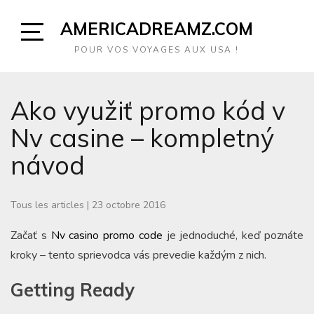
Skip
AMERICADREAMZ.COM
to
content
Open
POUR VOS VOYAGES AUX USA !
Sidebar
Ako využiť promo kód v
Nv casine – kompletný
návod
Tous les articles
|
23 octobre 2016
Začať s
Nv casino promo code
je jednoduché, keď poznáte
kroky – tento sprievodca vás prevedie každým z nich.
Getting Ready