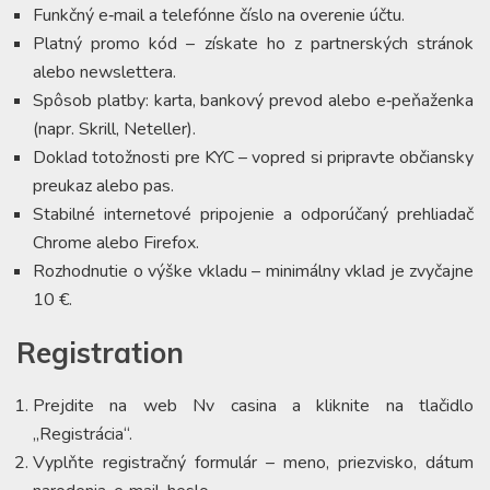
Funkčný e‑mail a telefónne číslo na overenie účtu.
Platný promo kód – získate ho z partnerských stránok
alebo newslettera.
Spôsob platby: karta, bankový prevod alebo e‑peňaženka
(napr. Skrill, Neteller).
Doklad totožnosti pre KYC – vopred si pripravte občiansky
preukaz alebo pas.
Stabilné internetové pripojenie a odporúčaný prehliadač
Chrome alebo Firefox.
Rozhodnutie o výške vkladu – minimálny vklad je zvyčajne
10 €.
Registration
Prejdite na web Nv casina a kliknite na tlačidlo
„Registrácia“.
Vyplňte registračný formulár – meno, priezvisko, dátum