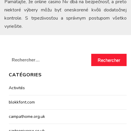
Pamätajte, že online casino Nv dbá na bezpečnosť, a preto
niektoré výbery môžu byť oneskorené kvôli dodatočnej
kontrole. S trpezlivosťou a správnym postupom všetko
vyriešite.
Rechercher :
CATÉGORIES
Activités
blokkfont.com
campathome.org.uk
cartooniverse.co.uk