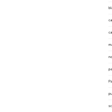
bl
c
ca
ma
no
pa
Pa
pu
s