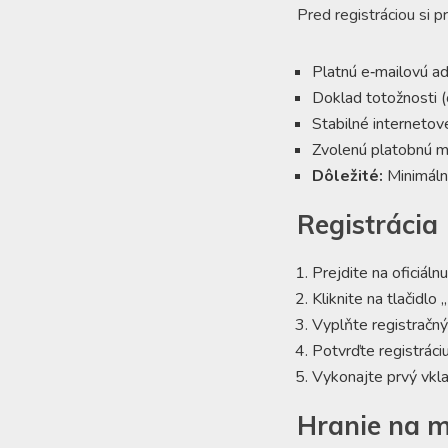
Pred registráciou si p
Platnú e‑mailovú a
Doklad totožnosti (
Stabilné internetov
Zvolenú platobnú m
Dôležité:
Minimálny
Registrácia
Prejdite na oficiáln
Kliknite na tlačidl
Vyplňte registračný
Potvrďte registráciu
Vykonajte prvý vkla
Hranie na m