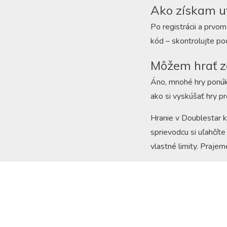
Ako získam u
Po registrácii a prvo
kód – skontrolujte po
Môžem hrať 
Áno, mnohé hry ponúka
ako si vyskúšať hry pr
Hranie v Doublestar k
sprievodcu si uľahčíte
vlastné limity. Prajem