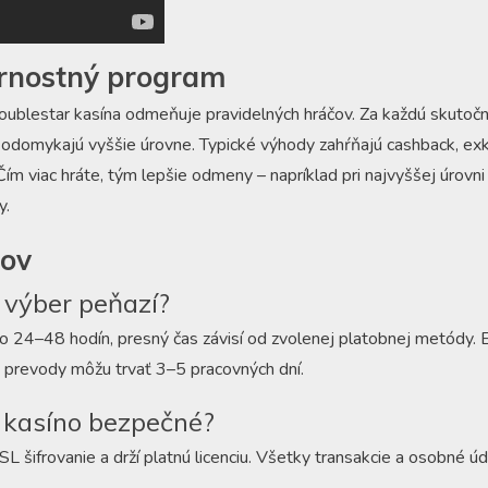
ernostný program
ublestar kasína odmeňuje pravidelných hráčov. Za každú skutočn
odomykajú vyššie úrovne. Typické výhody zahŕňajú cashback, exkl
m viac hráte, tým lepšie odmeny – napríklad pri najvyššej úrovn
y.
čov
 výber peňazí?
 24–48 hodín, presný čas závisí od zvolenej platobnej metódy.
é prevody môžu trvať 3–5 pracovných dní.
 kasíno bezpečné?
L šifrovanie a drží platnú licenciu. Všetky transakcie a osobné ú