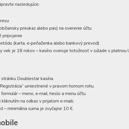
ripravte nasledujúce:
dresu
občiansky preukaz alebo pas) na overenie účtu
é pripojenie
etódu (karta, e‑peňaženka alebo bankový prevod)
 vek je 18 rokov – kasíno overuje totožnosť v súlade s platnou l
u stránku Doublestar kasína.
o „Registrácia“ umiestnené v pravom hornom rohu.
 formulár – meno, e‑mail, heslo a menu účtu.
 kliknutím na odkaz v prijatom e‑maili.
d – minimálna suma je zvyčajne 10 €.
obile