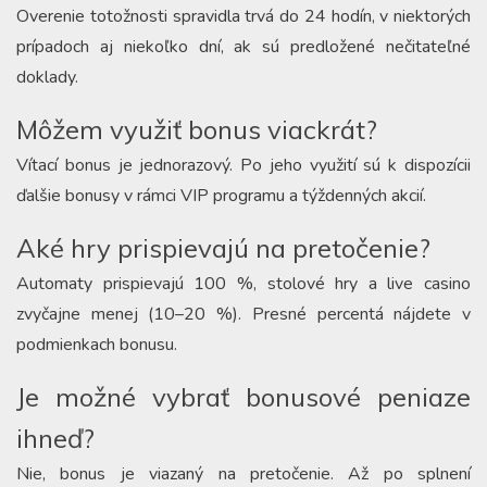
Overenie totožnosti spravidla trvá do 24 hodín, v niektorých
prípadoch aj niekoľko dní, ak sú predložené nečitateľné
doklady.
Môžem využiť bonus viackrát?
Vítací bonus je jednorazový. Po jeho využití sú k dispozícii
ďalšie bonusy v rámci VIP programu a týždenných akcií.
Aké hry prispievajú na pretočenie?
Automaty prispievajú 100 %, stolové hry a live casino
zvyčajne menej (10–20 %). Presné percentá nájdete v
podmienkach bonusu.
Je možné vybrať bonusové peniaze
ihneď?
Nie, bonus je viazaný na pretočenie. Až po splnení