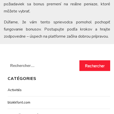
požiadaviek sa bonus premení na reálne peniaze, ktoré
môžete vybrať.
Dúfame, že vám tento sprievodca pomohol pochopiť
fungovanie bonusov. Postupujte podľa krokov a hrajte
zodpovedne – úspech na platforme začína dobrou prípravou.
Rechercher :
CATÉGORIES
Activités
blokkfont.com