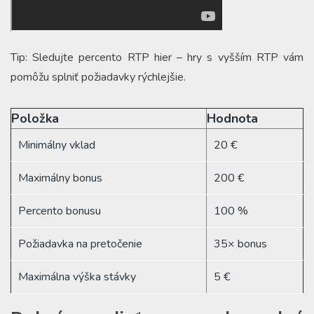
Tip: Sledujte percento RTP hier – hry s vyšším RTP vám
pomôžu splniť požiadavky rýchlejšie.
Položka
Hodnota
Minimálny vklad
20 €
Maximálny bonus
200 €
Percento bonusu
100 %
Požiadavka na pretočenie
35× bonus
Maximálna výška stávky
5 €