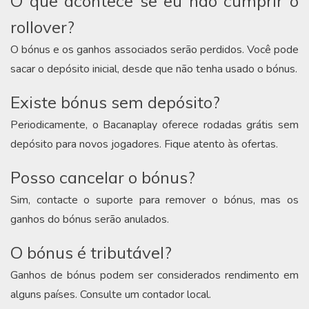
O que acontece se eu não cumprir o
rollover?
O bónus e os ganhos associados serão perdidos. Você pode
sacar o depósito inicial, desde que não tenha usado o bónus.
Existe bónus sem depósito?
Periodicamente, o Bacanaplay oferece rodadas grátis sem
depósito para novos jogadores. Fique atento às ofertas.
Posso cancelar o bónus?
Sim, contacte o suporte para remover o bónus, mas os
ganhos do bónus serão anulados.
O bónus é tributável?
Ganhos de bónus podem ser considerados rendimento em
alguns países. Consulte um contador local.