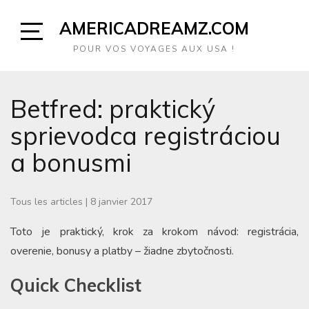
Skip
AMERICADREAMZ.COM
to
content
Open
POUR VOS VOYAGES AUX USA !
Sidebar
Betfred: praktický
sprievodca registráciou
a bonusmi
Tous les articles
|
8 janvier 2017
Toto je praktický, krok za krokom návod: registrácia,
overenie, bonusy a platby – žiadne zbytočnosti.
Quick Checklist