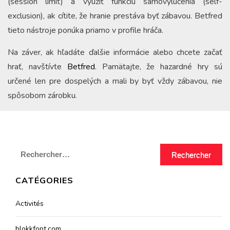
(session limit) a využiť funkciu samovylúčenia (self-
exclusion), ak cítite, že hranie prestáva byť zábavou. Betfred
tieto nástroje ponúka priamo v profile hráča.
Na záver, ak hľadáte ďalšie informácie alebo chcete začať
hrať, navštívte
Betfred
. Pamätajte, že hazardné hry sú
určené len pre dospelých a mali by byť vždy zábavou, nie
spôsobom zárobku.
Rechercher :
CATÉGORIES
Activités
blokkfont.com