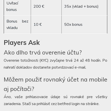
Uvítací
200 €
35x (vklad + bonus)
bonus
Bonus bez
10 €
50x bonus
vkladu
Players Ask
Ako dlho trvá overenie účtu?
Overenie totožnosti (KYC) zvyčajne trvá 24 až 48 hodín. Po
nahratí dokladov dostanete potvrdzovací e-mail.
Môžem použiť rovnaký účet na mobile
aj počítači?
Áno, vaše prihlasovacie údaje sú rovnaké pre všetky
zariadenia. Stačí sa prihlásiť cez betfred login na stránke.