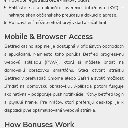
Potvrďte registráciu cez e-mailový odkaz.
Prihláste sa a dokončite overenie totožnosti (KYC) –
nahrajte sken občianskeho preukazu a doklad o adrese.
Po schválení môžete vložiť prvý vklad a začať hrať.
Mobile & Browser Access
Betfred casino app nie je dostupná v oficiálnych obchodoch
s aplikáciami. Namiesto toho ponúka Betfred progresívnu
webovú aplikáciu (PWA), ktorú si môžete pridať na
domovskú obrazovku smartfónu. Stačí otvoriť stránku
Betfred v prehliadači Chrome alebo Safari a zvoliť možnosť
„Pridať na domovskú obrazovku“. Aplikácia potom funguje
ako natívna – podporuje push notifikácie, rýchly betfred login
a plynulé hranie. Pre hráčov, ktorí preferujú desktop, je k
dispozícii plne optimalizovaná webová stránka.
How Bonuses Work