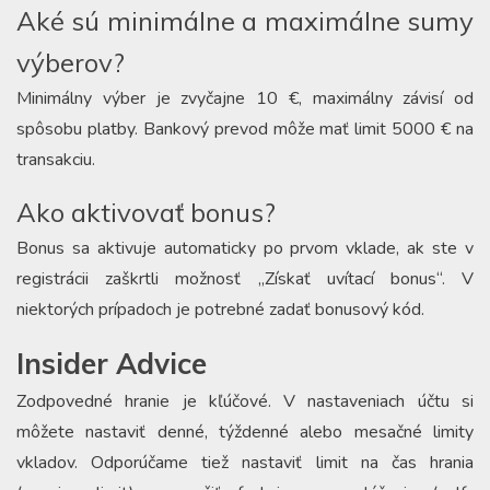
Aké sú minimálne a maximálne sumy
výberov?
Minimálny výber je zvyčajne 10 €, maximálny závisí od
spôsobu platby. Bankový prevod môže mať limit 5000 € na
transakciu.
Ako aktivovať bonus?
Bonus sa aktivuje automaticky po prvom vklade, ak ste v
registrácii zaškrtli možnosť „Získať uvítací bonus“. V
niektorých prípadoch je potrebné zadať bonusový kód.
Insider Advice
Zodpovedné hranie je kľúčové. V nastaveniach účtu si
môžete nastaviť denné, týždenné alebo mesačné limity
vkladov. Odporúčame tiež nastaviť limit na čas hrania