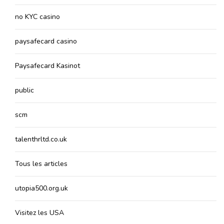
no KYC casino
paysafecard casino
Paysafecard Kasinot
public
scm
talenthrltd.co.uk
Tous les articles
utopia500.org.uk
Visitez les USA