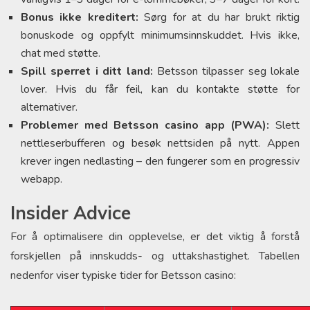
Bonus ikke kreditert:
Sørg for at du har brukt riktig
bonuskode og oppfylt minimumsinnskuddet. Hvis ikke,
chat med støtte.
Spill sperret i ditt land:
Betsson tilpasser seg lokale
lover. Hvis du får feil, kan du kontakte støtte for
alternativer.
Problemer med Betsson casino app (PWA):
Slett
nettleserbufferen og besøk nettsiden på nytt. Appen
krever ingen nedlasting – den fungerer som en progressiv
webapp.
Insider Advice
For å optimalisere din opplevelse, er det viktig å forstå
forskjellen på innskudds- og uttakshastighet. Tabellen
nedenfor viser typiske tider for Betsson casino: