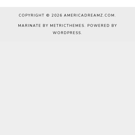
COPYRIGHT © 2026
AMERICADREAMZ.COM
.
MARINATE BY METRICTHEMES
. POWERED BY
WORDPRESS
.