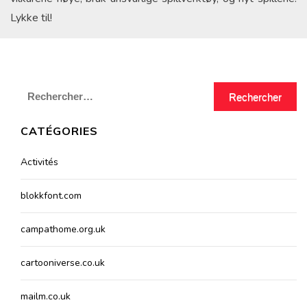
Lykke til!
Rechercher :
CATÉGORIES
Activités
blokkfont.com
campathome.org.uk
cartooniverse.co.uk
mailm.co.uk