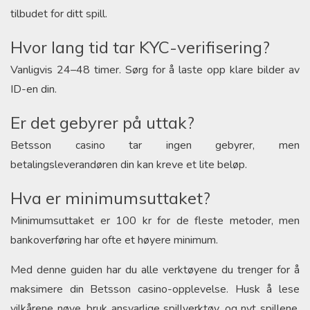
tilbudet for ditt spill.
Hvor lang tid tar KYC-verifisering?
Vanligvis 24–48 timer. Sørg for å laste opp klare bilder av
ID-en din.
Er det gebyrer på uttak?
Betsson casino tar ingen gebyrer, men
betalingsleverandøren din kan kreve et lite beløp.
Hva er minimumsuttaket?
Minimumsuttaket er 100 kr for de fleste metoder, men
bankoverføring har ofte et høyere minimum.
Med denne guiden har du alle verktøyene du trenger for å
maksimere din Betsson casino-opplevelse. Husk å lese
vilkårene nøye, bruk ansvarlige spillverktøy, og nyt spillene.