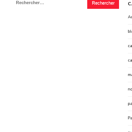
Rechercher :
C
Ac
bl
c
ca
ma
no
pa
Pa