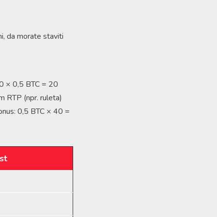
 da morate staviti
40 × 0,5 BTC = 20
m RTP (npr. ruleta)
bonus: 0,5 BTC × 40 =
st