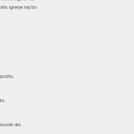
ite: igranje naj bo
pozitu.
to.
lovnih dni.