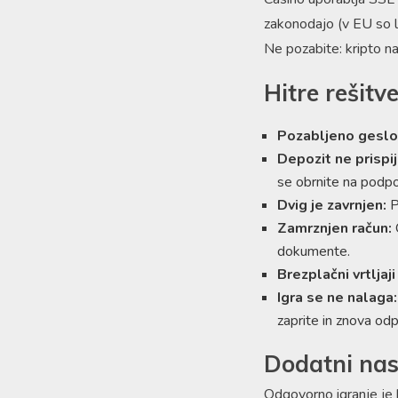
zakonodajo (v EU so 
Ne pozabite: kripto n
Hitre rešitv
Pozabljeno geslo
Depozit ne prispij
se obrnite na podpo
Dvig je zavrnjen:
P
Zamrznjen račun:
O
dokumente.
Brezplačni vrtljaji
Igra se ne nalaga:
zaprite in znova od
Dodatni nas
Odgovorno igranje je 