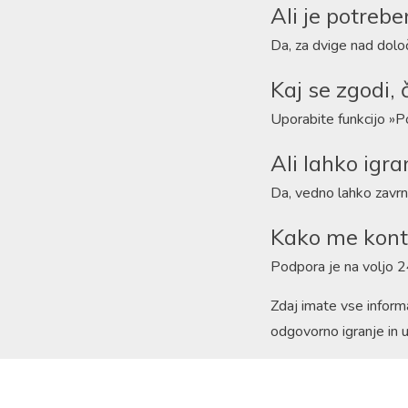
Ali je potreb
Da, za dvige nad dolo
Kaj se zgodi,
Uporabite funkcijo »P
Ali lahko igr
Da, vedno lahko zavrn
Kako me kont
Podpora je na voljo 2
Zdaj imate vse informa
odgovorno igranje in už