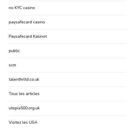
no KYC casino
paysafecard casino
Paysafecard Kasinot
public
scm
talenthrltd.co.uk
Tous les articles
utopia500.org.uk
Visitez les USA