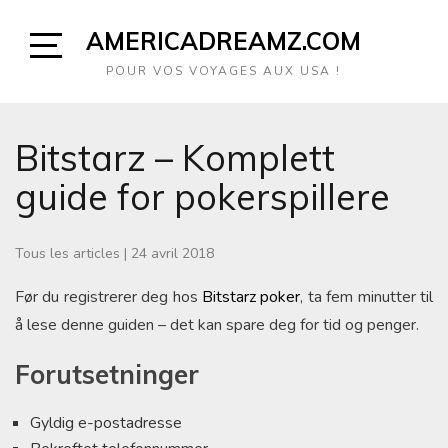
Skip
AMERICADREAMZ.COM
to
content
Open
POUR VOS VOYAGES AUX USA !
Sidebar
Bitstarz – Komplett
guide for pokerspillere
Tous les articles
|
24 avril 2018
Før du registrerer deg hos
Bitstarz poker
, ta fem minutter til
å lese denne guiden – det kan spare deg for tid og penger.
Forutsetninger
Gyldig e-postadresse