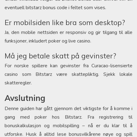
eventuell bitstarz bonus code i feltet som vises.
Er mobilsiden like bra som desktop?
Ja, den mobile nettsiden er responsiv og gir tilgang til alle
funksjoner, inkludert poker og live casino.
Må jeg betale skatt på gevinster?
For norske spillere kan gevinster fra Curacao-lisensierte
casino som Bitstarz være skattepliktig. Sjekk lokale
skatteregler.
Avslutning
Denne guiden har gått gjennom det viktigste for å komme i
gang med poker hos Bitstarz. Fra registrering til
bonuskalkulasjon og mobilspilling – nå er du klar til å
utforske. Husk å alltid lese bonusvilkårene nøye og spill