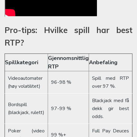
Pro-tips: Hvilke spill har best
RTP?
Gjennomsnittlig
Spillkategori
Anbefaling
RTP
Videoautomater
Spill med RTP
96-98 %
(høy volatilitet)
over 97 %.
Blackjack med få
Bordspill
97-99 %
dekk gir best
(blackjack, rulett)
odds.
Poker (video
Full Pay Deuces
99 %+