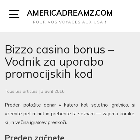
Skip
AMERICADREAMZ.COM
to
content
Open
POUR VOS VOYAGES AUX USA !
Sidebar
Bizzo casino bonus –
Vodnik za uporabo
promocijskih kod
Tous les articles
|
3 avril 2016
Preden položite denar v katero koli spletno igralnico, si
vzemite pet minut in preberite ta seznam — zajema korake,
ki jih večina igralcev preskoči.
Preden začnete