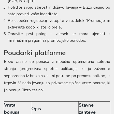
(EUR, BTC ipd.).
Potrdite svojo starost in državo bivanja – Bizzo casino bo
nato preveril vašo identiteto.
Po uspešni registraciji vstopite v razdelek ‘Promocije’ in
aktivirajte kodo, ki ste jo prejeli.
Opravite prvi polog – znesek se mora ujemati z
minimalnim pragom za promocijsko ponudbo.
Poudarki platforme
Bizzo casino se ponaša z mobilno optimizirano spletno
stranjo (progresivna spletna aplikacija), ki jo zaženete
neposredno iz brskalnika – ni potrebe po prenosu aplikacij iz
trgovin. V nadaljevanju so prikazane tipične vrste bonusa, ki
jih ponuja Bizzo casino:
Vrsta
Stavne
Opis
bonusa
zahteve