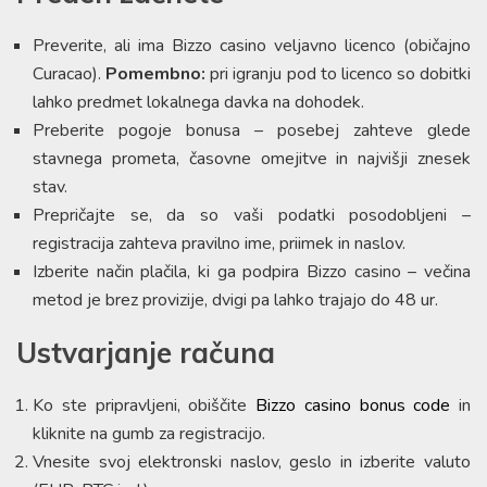
Preverite, ali ima Bizzo casino veljavno licenco (običajno
Curacao).
Pomembno:
pri igranju pod to licenco so dobitki
lahko predmet lokalnega davka na dohodek.
Preberite pogoje bonusa – posebej zahteve glede
stavnega prometa, časovne omejitve in najvišji znesek
stav.
Prepričajte se, da so vaši podatki posodobljeni –
registracija zahteva pravilno ime, priimek in naslov.
Izberite način plačila, ki ga podpira Bizzo casino – večina
metod je brez provizije, dvigi pa lahko trajajo do 48 ur.
Ustvarjanje računa
Ko ste pripravljeni, obiščite
Bizzo casino bonus code
in
kliknite na gumb za registracijo.
Vnesite svoj elektronski naslov, geslo in izberite valuto