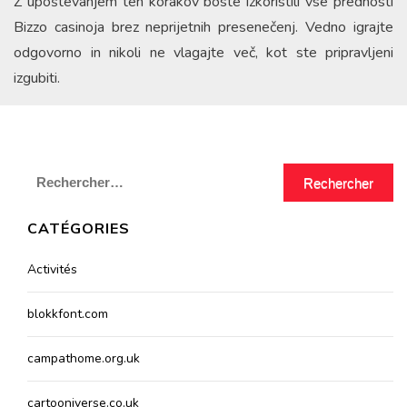
Z upoštevanjem teh korakov boste izkoristili vse prednosti
Bizzo casinoja brez neprijetnih presenečenj. Vedno igrajte
odgovorno in nikoli ne vlagajte več, kot ste pripravljeni
izgubiti.
Rechercher :
CATÉGORIES
Activités
blokkfont.com
campathome.org.uk
cartooniverse.co.uk