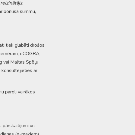
reizinātājs
.
par bonusa summu,
ti tiek glabāti drošos
 (piemēram, eCOGRA,
ng vai Maltas Spēļu
 konsultējieties ar
nu paroli vairākos
 pārskaitījumi un
rbadienas (e-makiem)