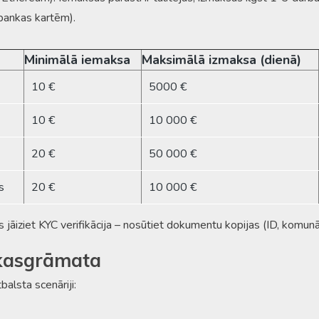
bankas kartēm).
Minimālā iemaksa
Maksimālā izmaksa (dienā)
10 €
5000 €
10 €
10 000 €
20 €
50 000 €
s
20 €
10 000 €
jāiziet KYC verifikācija – nosūtiet dokumentu kopijas (ID, komunāli
okasgrāmata
tbalsta scenāriji: