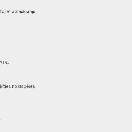
ntojiet atsauksmju
20 €.
irīties no izspēles
.