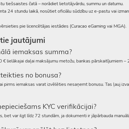
lstu tiešsaistes čatā – norādiet lietotājvārdu, summu un datumu.
mta 24 stundu laikā, nosūtiet oficiālu sūdzību uz e-pastu vai izma
vērsieties pie licencētājas iestādes (Curacao eGaming vai MGA).
tie jautājumi
mālā iemaksas summa?
0 € lielākajai daļai maksājumu metožu, bankas pārskaitījumiem – 
tteikties no bonusa?
ā vai pirms iemaksas varat izvēlēties nesaņemt bonusu. Tas ļauj izva
 nepieciešams KYC verifikācijai?
 bet var ilgt līdz 72 stundām, ja dokumenti ir jāpārbauda manuāli