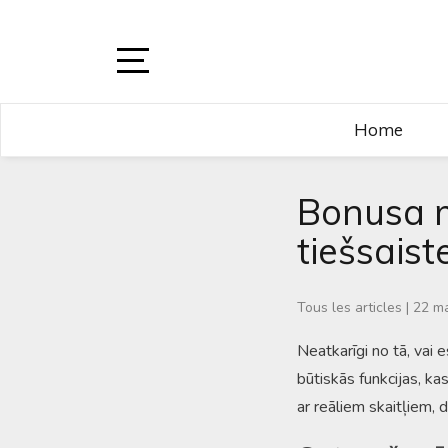
Skip
to
content
Open
Sidebar
Home
Bonusa m
tiešsaist
Tous les articles
|
22 m
Neatkarīgi no tā, vai 
būtiskās funkcijas, ka
ar reāliem skaitļiem