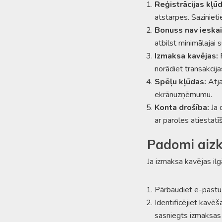
Reģistrācijas kļūd
atstarpes. Sazinieti
Bonuss nav ieskai
atbilst minimālajai
Izmaksa kavējas:
P
norādiet transakcija
Spēļu kļūdas:
Atja
ekrānuzņēmumu.
Konta drošība:
Ja 
ar paroles atiestat
Padomi aiz
Ja izmaksa kavējas ilgā
Pārbaudiet e-pastu
Identificējiet kavēš
sasniegts izmaksas 