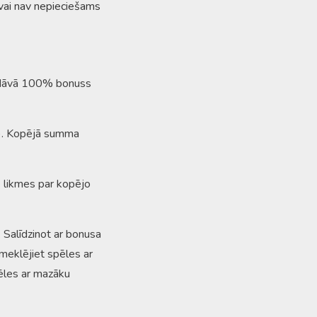
 vai nav nepieciešams
piedāvā 100% bonuss
). Kopējā summa
 likmes par kopējo
 Salīdzinot ar bonusa
meklējiet spēles ar
ēles ar mazāku