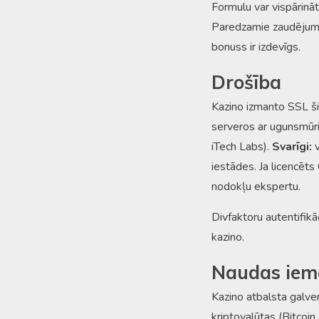
Formulu var vispārinā
Paredzamie zaudējumi
bonuss ir izdevīgs.
Drošība
Kazino izmanto SSL ši
serveros ar ugunsmūri
iTech Labs).
Svarīgi:
v
iestādes. Ja licencēts
nodokļu ekspertu.
Divfaktoru autentifikā
kazino.
Naudas iem
Kazino atbalsta galve
kriptovalūtas (Bitcoin