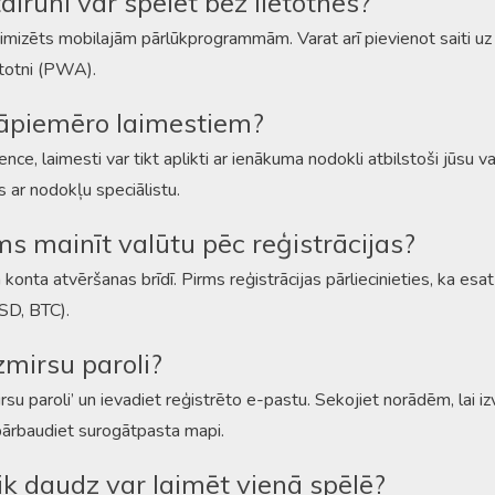
ālrunī var spēlēt bez lietotnes?
optimizēts mobilajām pārlūkprogrammām. Varat arī pievienot saiti 
etotni (PWA).
jāpiemēro laimestiem?
cence, laimesti var tikt aplikti ar ienākuma nodokli atbilstoši jūsu 
 ar nodokļu speciālistu.
ms mainīt valūtu pēc reģistrācijas?
 konta atvēršanas brīdī. Pirms reģistrācijas pārliecinieties, ka esat
SD, BTC).
izmirsu paroli?
rsu paroli’ un ievadiet reģistrēto e-pastu. Sekojiet norādēm, lai iz
ārbaudiet surogātpasta mapi.
 cik daudz var laimēt vienā spēlē?