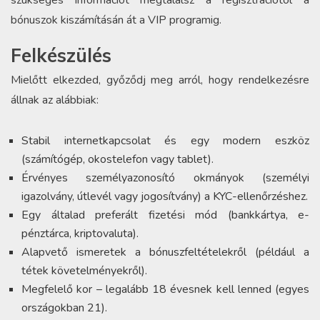
szükséges információt megtalálsz a regisztrációtól a
bónuszok kiszámításán át a VIP programig.
Felkészülés
Mielőtt elkezded, győződj meg arról, hogy rendelkezésre
állnak az alábbiak:
Stabil internetkapcsolat és egy modern eszköz
(számítógép, okostelefon vagy tablet).
Érvényes személyazonosító okmányok (személyi
igazolvány, útlevél vagy jogosítvány) a KYC-ellenőrzéshez.
Egy általad preferált fizetési mód (bankkártya, e-
pénztárca, kriptovaluta).
Alapvető ismeretek a bónuszfeltételekről (például a
tétek követelményekről).
Megfelelő kor – legalább 18 évesnek kell lenned (egyes
országokban 21).