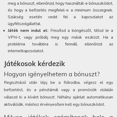
meg a bónuszt, ellenőrizd, hogy használtál-e bónuszkódot,
és hogy a befizetés megfelel-e a minimum összegnek.
Szükség esetén vedd fel a kapcsolatot az
ügyfélszolgálattal.
Játék nem indul el:
Frissítsd a böngészőt, tiltsd le a
VPN-t, vagy próbálj meg egy másik eszközt. Ha a
probléma továbbra is fennáll, ellenőrizd az
internetkapcsolatot.
Játékosok kérdezik
Hogyan igényelhetem a bónuszt?
Regisztráció után lépj be a fiókodba, végezz el egy
befizetést, és a pénztárnál vagy a promóciók oldalán
válaszd ki a kívánt bónuszt. Néhány ajánlat automatikusan
aktiválódik, máshoz érvényesíteni kell egy bónuszkódot.