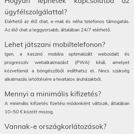
Hogyan léphetek kapcsolatba az
ügyfélszolgálattal?
Elérhető az élő chat, e-mail és néha telefonos támogatás.
Az élő chat a leggyorsabb, általában 24/7 elérhető.
Lehet játszani mobiltelefonon?
Igen, a kaszinó mobilra optimalizált weboldalt és
progresszív webalkalmazást (PWA) kínál, amelyet
közvetlenül a böngészőből indíthatsz el. Nincs szükség
alkalmazás letöltésére a hivatalos áruházakból.
Mennyi a minimális kifizetés?
A minimális kifizetés fizetési módonként változik, általában
10–50 € között mozog.
Vannak-e országkorlátozások?