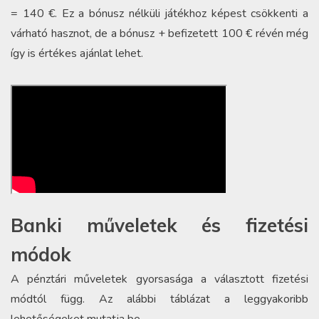
= 140 €. Ez a bónusz nélküli játékhoz képest csökkenti a
várható hasznot, de a bónusz + befizetett 100 € révén még
így is értékes ajánlat lehet.
Banki műveletek és fizetési
módok
A pénztári műveletek gyorsasága a választott fizetési
módtól függ. Az alábbi táblázat a leggyakoribb