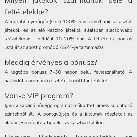
Milyen játékok számítanak bele a
feltételekbe?
A legtöbb nyerőgép (slot) 100%-ban számít, míg az asztali
játékok és az élő kaszinó játékok általában alacsonyabb
százalékban – például 10-20%-ban. A feltételek pontos
listáját az adott promóció ÁSZF-je tartalmazza.
Meddig érvényes a bónusz?
A legtöbb bónusz 7–30 napon belül felhasználható. A
határidőt a promóció részletei között tüntetik fel.
Van-e VIP program?
Igen, a kaszinó hűségprogramot működtet, amely különböző
szintekből áll. A pontgyűjtés és a jutalmak részleteit az
alábbi „Bennfentes Tippek” szakaszban találod.