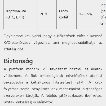
In
Kriptovaluta
Nincs
(há
20 €
1–3 óra
(BTC, ETH)
korlát
díj
leh
Figyelembe kell venni, hogy a kifizetések előtt a kaszinó
KYC-ellenőrzést végezhet, ami meghosszabbíthatja az
átfutási időt.
Biztonság
A platform modern SSL-titkosítást használ az adatok
védelmére. A fiók biztonságának növeléséhez ajánlott
bekapcsolni a kétfaktoros hitelesítést (2FA). A KYC-
folyamat során benyújtott dokumentumokat biztonságos
szervereken tárolják. A felelős játékeszközök (befizetési
limitek, önkizárás) is elérhetők.