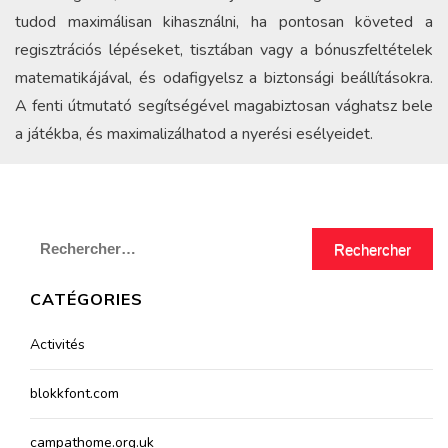
tudod maximálisan kihasználni, ha pontosan követed a
regisztrációs lépéseket, tisztában vagy a bónuszfeltételek
matematikájával, és odafigyelsz a biztonsági beállításokra.
A fenti útmutató segítségével magabiztosan vághatsz bele
a játékba, és maximalizálhatod a nyerési esélyeidet.
Rechercher :
CATÉGORIES
Activités
blokkfont.com
campathome.org.uk