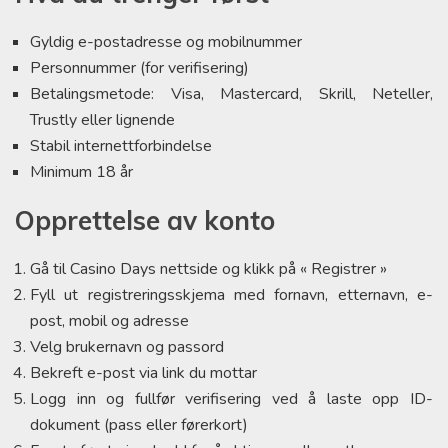
Gyldig e-postadresse og mobilnummer
Personnummer (for verifisering)
Betalingsmetode: Visa, Mastercard, Skrill, Neteller,
Trustly eller lignende
Stabil internettforbindelse
Minimum 18 år
Opprettelse av konto
Gå til Casino Days nettside og klikk på « Registrer »
Fyll ut registreringsskjema med fornavn, etternavn, e-
post, mobil og adresse
Velg brukernavn og passord
Bekreft e-post via link du mottar
Logg inn og fullfør verifisering ved å laste opp ID-
dokument (pass eller førerkort)