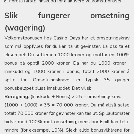
Foreta første innskudd for å aktivere velkomstbonusen
Slik fungerer omsetning
(wagering)
Velkomstbonusen hos Casino Days har et omsetningskrav
som må oppfylles før du kan ta ut gevinster. La oss ta et
eksempel: Du setter inn 1000 kroner og mottar en 100%
bonus på opptil 2000 kroner. Da har du 1000 kroner i
innskudd og 1000 kroner i bonus, totalt 2000 kroner å
spille for. Omsetningskravet er typisk 35 ganger
bonusbeløpet pluss innskuddet. Det vil si:
Beregning:
(Innskudd + Bonus) × 35 = omsetningskrav.
(1000 + 1000) × 35 = 70 000 kroner. Du må altså satse
totalt 70 000 kroner før gevinster kan tas ut. Spillautomater
bidrar med 100% mot omsetning, mens bordspill kan telle
mindre (for eksempel 10%). Sjekk alltid bonusvilkårene for