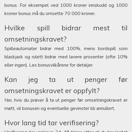
bonus. For eksempel ved 1000 kroner innskudd og 1000
kroner bonus må du omsette 70 000 kroner.
Hvilke spill bidrar mest til
omsetningskravet?
Spilleautomater bidrar med 100%, mens bordspill som
blackjack og rulett bidrar med lavere prosenter (ofte 10%
eller ingen). Les bonusvilkårene for detaljer.
Kan jeg ta ut penger før
omsetningskravet er oppfylt?
Nei, hvis du prøver å ta ut penger før omsetningskravet er
møtt, vil bonusen og eventuelle gevinster bli annullert.
Hvor lang tid tar verifisering?