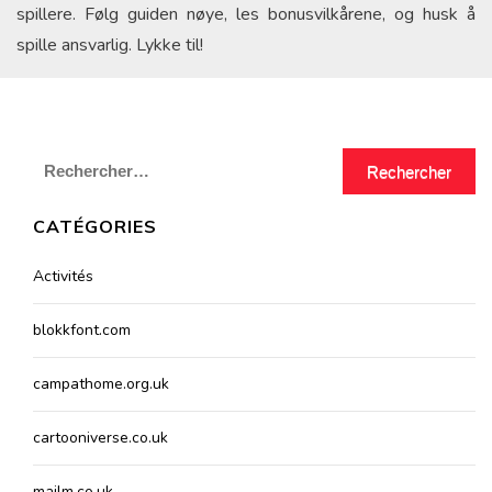
spillere. Følg guiden nøye, les bonusvilkårene, og husk å
spille ansvarlig. Lykke til!
Rechercher :
CATÉGORIES
Activités
blokkfont.com
campathome.org.uk
cartooniverse.co.uk
mailm.co.uk