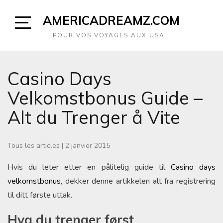
Skip
AMERICADREAMZ.COM
to
content
Open
POUR VOS VOYAGES AUX USA !
Sidebar
Casino Days
Velkomstbonus Guide –
Alt du Trenger å Vite
Tous les articles
|
2 janvier 2015
Hvis du leter etter en pålitelig guide til
Casino days
velkomstbonus
, dekker denne artikkelen alt fra registrering
til ditt første uttak.
Hva du trenger først