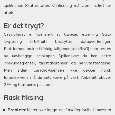
sjekk med Skatteetaten. Verifisering må være fullført før
uttak.
Er det trygt?
Casinofriday er lisensiert av Curacao eGaming. SSL-
kryptering (256-bit) beskytter dataoverføringer.
Plattformen bruker tilfeldig tallgenerator (RNG) som testes
av uavhengige selskaper. Spillansvar: du kan sette
innskuddsgrenser, tapstidsgrenser og selvutestengelse.
Men siden Curacao-lisensen ikke dekker norsk
forbrukervern, må du selv være på vakt. Anbefalt: aktiver
2FA og bruk unike passord.
Rask fiksing
Problem:
Klarer ikke logge inn.
Løsning:
Nullstill passord