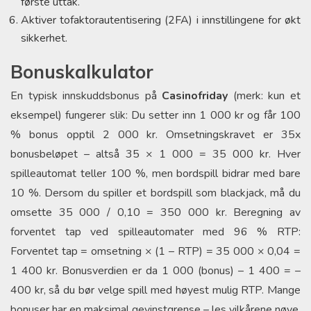
første uttak.
Aktiver tofaktorautentisering (2FA) i innstillingene for økt
sikkerhet.
Bonuskalkulator
En typisk innskuddsbonus på
Casinofriday
(merk: kun et
eksempel) fungerer slik: Du setter inn 1 000 kr og får 100
% bonus opptil 2 000 kr. Omsetningskravet er 35x
bonusbeløpet – altså 35 × 1 000 = 35 000 kr. Hver
spilleautomat teller 100 %, men bordspill bidrar med bare
10 %. Dersom du spiller et bordspill som blackjack, må du
omsette 35 000 / 0,10 = 350 000 kr. Beregning av
forventet tap ved spilleautomater med 96 % RTP:
Forventet tap = omsetning × (1 – RTP) = 35 000 × 0,04 =
1 400 kr. Bonusverdien er da 1 000 (bonus) – 1 400 = –
400 kr, så du bør velge spill med høyest mulig RTP. Mange
bonuser har en maksimal gevinstgrense – les vilkårene nøye.