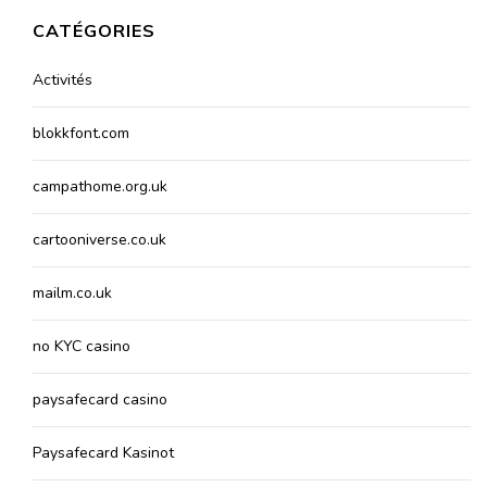
CATÉGORIES
Activités
blokkfont.com
campathome.org.uk
cartooniverse.co.uk
mailm.co.uk
no KYC casino
paysafecard casino
Paysafecard Kasinot