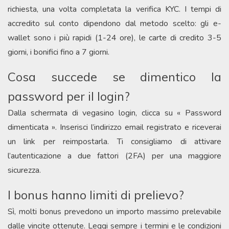
richiesta, una volta completata la verifica KYC. I tempi di
accredito sul conto dipendono dal metodo scelto: gli e-
wallet sono i più rapidi (1-24 ore), le carte di credito 3-5
giorni, i bonifici fino a 7 giorni.
Cosa succede se dimentico la
password per il login?
Dalla schermata di vegasino login, clicca su « Password
dimenticata ». Inserisci l’indirizzo email registrato e riceverai
un link per reimpostarla. Ti consigliamo di attivare
l’autenticazione a due fattori (2FA) per una maggiore
sicurezza.
I bonus hanno limiti di prelievo?
Sì, molti bonus prevedono un importo massimo prelevabile
dalle vincite ottenute. Leggi sempre i termini e le condizioni