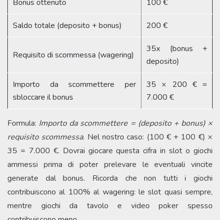
Bonus ottenuto
100 €
Saldo totale (deposito + bonus)
200 €
35x (bonus +
Requisito di scommessa (wagering)
deposito)
Importo da scommettere per
35 × 200 € =
sbloccare il bonus
7.000 €
Formula:
Importo da scommettere = (deposito + bonus) ×
requisito scommessa
. Nel nostro caso: (100 € + 100 €) ×
35 = 7.000 €. Dovrai giocare questa cifra in slot o giochi
ammessi prima di poter prelevare le eventuali vincite
generate dal bonus. Ricorda che non tutti i giochi
contribuiscono al 100% al wagering: le slot quasi sempre,
mentre giochi da tavolo e video poker spesso
contribuiscono meno.