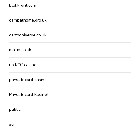
blokkfont.com
campathome.org.uk
cartooniverse.co.uk
mailm.co.uk
no KYC casino
paysafecard casino
Paysafecard Kasinot
public
scm