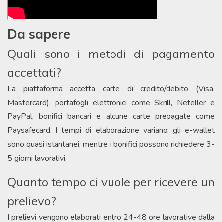
Da sapere
Quali sono i metodi di pagamento
accettati?
La piattaforma accetta carte di credito/debito (Visa,
Mastercard), portafogli elettronici come Skrill, Neteller e
PayPal, bonifici bancari e alcune carte prepagate come
Paysafecard. I tempi di elaborazione variano: gli e-wallet
sono quasi istantanei, mentre i bonifici possono richiedere 3-
5 giorni lavorativi.
Quanto tempo ci vuole per ricevere un
prelievo?
I prelievi vengono elaborati entro 24-48 ore lavorative dalla