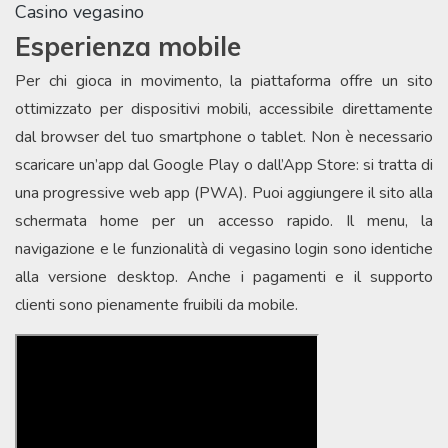
Casino vegasino
Esperienza mobile
Per chi gioca in movimento, la piattaforma offre un sito
ottimizzato per dispositivi mobili, accessibile direttamente
dal browser del tuo smartphone o tablet. Non è necessario
scaricare un’app dal Google Play o dall’App Store: si tratta di
una progressive web app (PWA). Puoi aggiungere il sito alla
schermata home per un accesso rapido. Il menu, la
navigazione e le funzionalità di vegasino login sono identiche
alla versione desktop. Anche i pagamenti e il supporto
clienti sono pienamente fruibili da mobile.