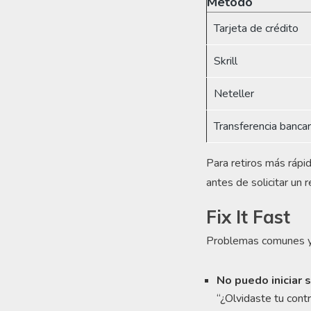
Método
Tarjeta de crédito
Skrill
Neteller
Transferencia bancar
Para retiros más rápi
antes de solicitar un re
Fix It Fast
Problemas comunes y 
No puedo iniciar 
“¿Olvidaste tu cont