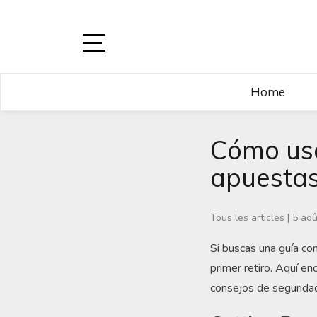
Skip
to
content
Open
Sidebar
Home
Cómo usa
apuestas
Tous les articles
|
5 aoû
Si buscas una guía co
primer retiro. Aquí e
consejos de segurida