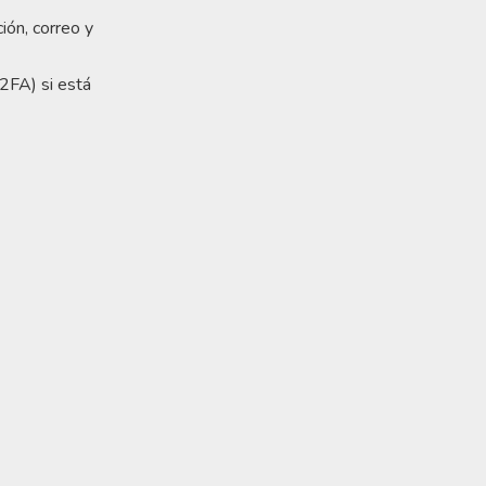
ión, correo y
(2FA) si está