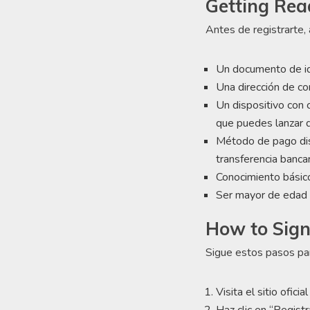
Getting Rea
Antes de registrarte, 
Un documento de ide
Una dirección de cor
Un dispositivo con 
que puedes lanzar d
Método de pago disp
transferencia bancar
Conocimiento básic
Ser mayor de edad s
How to Sig
Sigue estos pasos par
Visita el sitio ofic