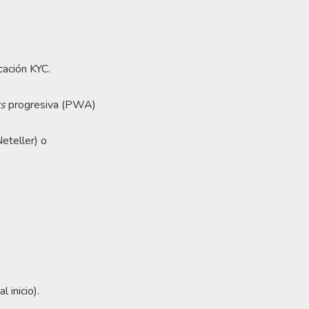
cación KYC.
rs
progresiva (PWA)
eteller) o
 inicio).