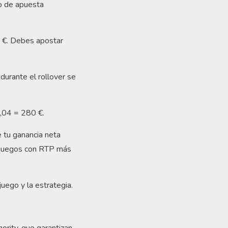
to de apuesta
 €. Debes apostar
urante el rollover se
,04 = 280 €.
e tu ganancia neta
a juegos con RTP más
uego y la estrategia.