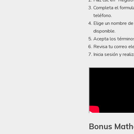
Haz clic en “Registr
Completa el formula
teléfono.
Elige un nombre de 
disponible.
Acepta los término
Revisa tu correo ele
Inicia sesión y real
Bonus Math