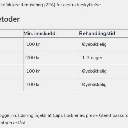
 tofaktorautentisering (2FA) for ekstra beskyttelse.
etoder
Min. innskudd
Behandlingstid
100 kr
Øyeblikkelig
200 kr
1-3 dager
100 kr
Øyeblikkelig
100 kr
Øyeblikkelig
ogge inn. Løsning: Sjekk at Caps Lock er av, prøv « Glemt passord
ntoen er låst.