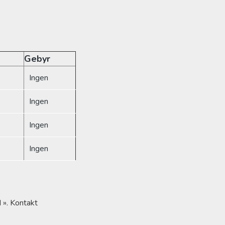
Gebyr
Ingen
Ingen
Ingen
Ingen
 ». Kontakt