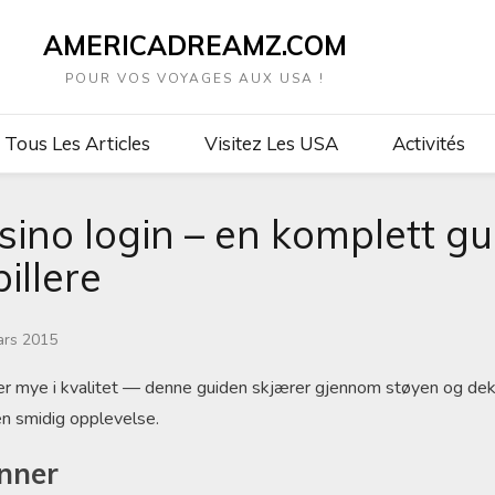
AMERICADREAMZ.COM
POUR VOS VOYAGES AUX USA !
Tous Les Articles
Visitez Les USA
Activités
ino login – en komplett gu
illere
ars 2015
erer mye i kvalitet — denne guiden skjærer gjennom støyen og de
en smidig opplevelse.
nner