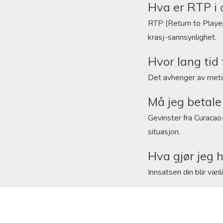
Hva er RTP i 
RTP (Return to Player)
krasj-sannsynlighet.
Hvor lang tid 
Det avhenger av meto
Må jeg betale
Gevinster fra Curacao
situasjon.
Hva gjør jeg h
Innsatsen din blir van