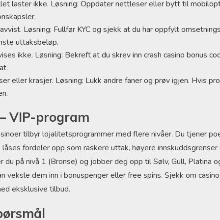
et laster ikke. Løsning: Oppdater nettleser eller bytt til mobilop
onskapsler.
 avvist. Løsning: Fullfør KYC og sjekk at du har oppfylt omsetning
inste uttaksbeløp.
ses ikke. Løsning: Bekreft at du skrev inn crash casino bonus co
at.
ser eller krasjer. Løsning: Lukk andre faner og prøv igjen. Hvis p
n.
e – VIP-program
inoer tilbyr lojalitetsprogrammer med flere nivåer. Du tjener poen
vå, låses fordeler opp som raskere uttak, høyere innskuddsgrenser
er du på nivå 1 (Bronse) og jobber deg opp til Sølv, Gull, Platin
n veksle dem inn i bonuspenger eller free spins. Sjekk om casino
d eksklusive tilbud.
spørsmål