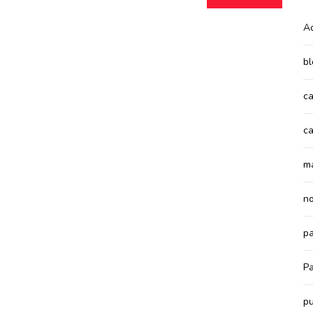
Ac
bl
c
ca
ma
no
pa
Pa
pu