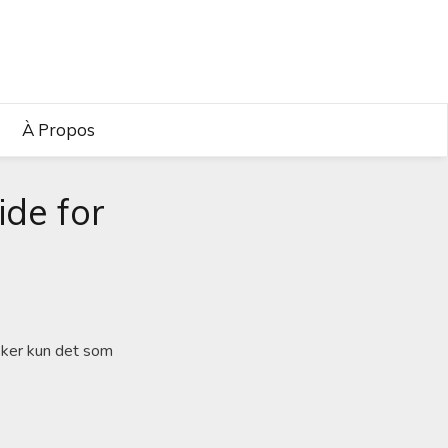
À Propos
ide for
kker kun det som