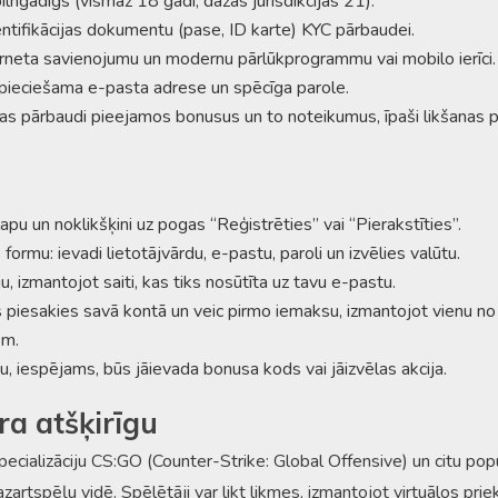
 pilngadīgs (vismaz 18 gadi, dažās jurisdikcijās 21).
ntifikācijas dokumentu (pase, ID karte) KYC pārbaudei.
erneta savienojumu un modernu pārlūkprogrammu vai mobilo ierīci.
epieciešama e-pasta adrese un spēcīga parole.
s pārbaudi pieejamos bonusus un to noteikumus, īpaši likšanas p
pu un noklikšķini uz pogas “Reģistrēties” vai “Pierakstīties”.
s formu: ievadi lietotājvārdu, e-pastu, paroli un izvēlies valūtu.
ju, izmantojot saiti, kas tiks nosūtīta uz tavu e-pastu.
 piesakies savā kontā un veic pirmo iemaksu, izmantojot vienu n
m.
u, iespējams, būs jāievada bonusa kods vai jāizvēlas akcija.
ra atšķirīgu
pecializāciju CS:GO (Counter-Strike: Global Offensive) un citu po
zartspēļu vidē. Spēlētāji var likt likmes, izmantojot virtuālos pri