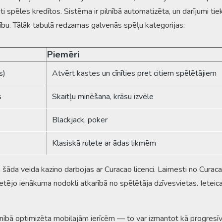
i spēles kredītos. Sistēma ir pilnībā automatizēta, un darījumi tie
ību. Tālāk tabulā redzamas galvenās spēļu kategorijas:
Piemēri
s)
Atvērt kastes un cīnīties pret citiem spēlētājiem
s
Skaitļu minēšana, krāsu izvēle
Blackjack, poker
Klasiskā rulete ar ādas likmēm
 šāda veida kazino darbojas ar Curacao licenci. Laimesti no Curaca
ietējo ienākuma nodokli atkarībā no spēlētāja dzīvesvietas. Ietei
ilnībā optimizēta mobilajām ierīcēm — to var izmantot kā progresīv