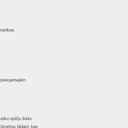
rasības.
o pieejamajām
pulāru spēļu ādas
ekšmetus (ādas), kas