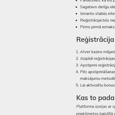
Pārliecinies, ka esi
Sagatavo derīgu ide
Izmanto stabilu int
Reģistrācijai būs n
Pirms pirmā iemaksa
Reģistrācija
Atver kazino mājasla
Aizpildi reģistrācija
Apstiprini reģistrāci
Pēc apstiprināšanas
maksājumu metodē
Lai aktivizētu bonus
Kas to pada
Platforma izceļas ar s
priekšmetos balstītā a