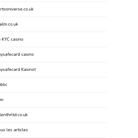
rtooniverse.co.uk
ilm.co.uk
 KYC casino
ysafecard casino
ysafecard Kasinot
blic
cm
lenthrltd.co.uk
us les articles