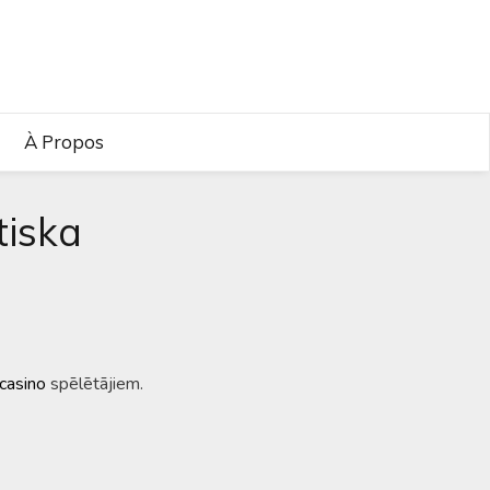
À Propos
tiska
casino
spēlētājiem.