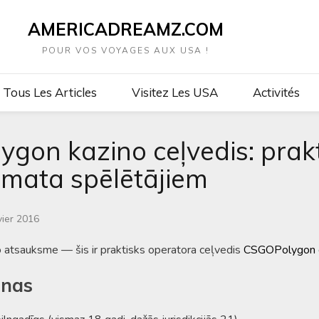
AMERICADREAMZ.COM
POUR VOS VOYAGES AUX USA !
Tous Les Articles
Visitez Les USA
Activités
gon kazino ceļvedis: prak
mata spēlētājiem
vier 2016
no atsauksme — šis ir praktisks operatora ceļvedis
CSGOPolygon 
anas