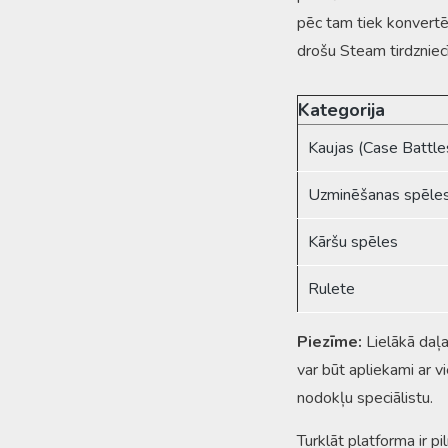
pēc tam tiek konvertēt
drošu Steam tirdzniec
Kategorija
Kaujas (Case Battle
Uzminēšanas spēle
Kāršu spēles
Rulete
Piezīme:
Lielākā daļa
var būt apliekami ar v
nodokļu speciālistu.
Turklāt platforma ir p