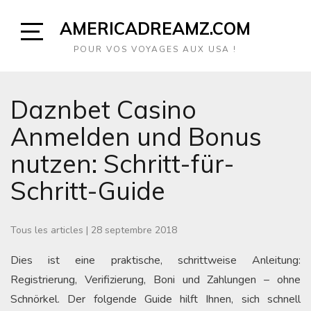
Skip
AMERICADREAMZ.COM
to
content
Open
POUR VOS VOYAGES AUX USA !
Sidebar
Daznbet Casino
Anmelden und Bonus
nutzen: Schritt-für-
Schritt-Guide
Tous les articles
|
28 septembre 2018
Dies ist eine praktische, schrittweise Anleitung:
Registrierung, Verifizierung, Boni und Zahlungen – ohne
Schnörkel. Der folgende Guide hilft Ihnen, sich schnell