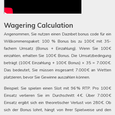
Wagering Calculation
Angenommen, Sie nutzen einen Daznbet bonus code für ein
Willkommenspaket: 100 % Bonus bis zu 100 € mit 35-
fachem Umsatz (Bonus + Einzahlung). Wenn Sie 100 €
einzahlen, erhalten Sie 100 € Bonus. Die Umsatzbedingung
beträgt (100 € Einzahlung + 100 € Bonus) × 35 = 7.000 €.
Das bedeutet, Sie müssen insgesamt 7.000 € an Wetten
platzieren, bevor Sie Gewinne auszahlen können.
Beispiel: Sie spielen einen Slot mit 96 % RTP. Pro 100 €
Einsatz verlieren Sie im Durchschnitt 4 €. Über 7.000 €
Einsatz ergibt sich ein theoretischer Verlust von 280 €. Ob
sich der Bonus lohnt, hängt von Ihrer Spielweise und den