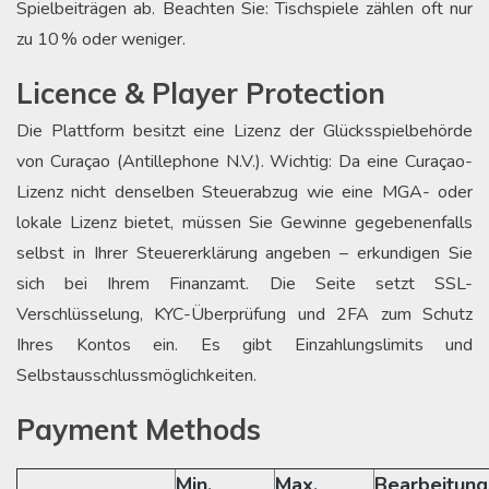
Spielbeiträgen ab. Beachten Sie: Tischspiele zählen oft nur
zu 10 % oder weniger.
Licence & Player Protection
Die Plattform besitzt eine Lizenz der Glücksspielbehörde
von Curaçao (Antillephone N.V.). Wichtig: Da eine Curaçao-
Lizenz nicht denselben Steuerabzug wie eine MGA- oder
lokale Lizenz bietet, müssen Sie Gewinne gegebenenfalls
selbst in Ihrer Steuererklärung angeben – erkundigen Sie
sich bei Ihrem Finanzamt. Die Seite setzt SSL-
Verschlüsselung, KYC-Überprüfung und 2FA zum Schutz
Ihres Kontos ein. Es gibt Einzahlungslimits und
Selbstausschlussmöglichkeiten.
Payment Methods
Min.
Max.
Bearbeitung