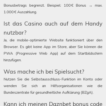
Bonusbetrags begrenzt. Beispiel: 100 € Bonus → max.
1.000 € Auszahlung.
Ist das Casino auch auf dem Handy
nutzbar?
Ja, die mobile-optimierte Website funktioniert über den
Browser. Es gibt keine App im Store, aber Sie können die
PWA (Progressive Web App) auf dem Startbildschirm
hinzufügen.
Was mache ich bei Spielsucht?
Nutzen Sie die Selbstausschluss-Funktion im Konto oder
wenden Sie sich an Hilfsorganisationen wie die
Bundeszentrale für gesundheitliche Aufklärung (BZgA).
Kann ich meinen Daznbet bonus code