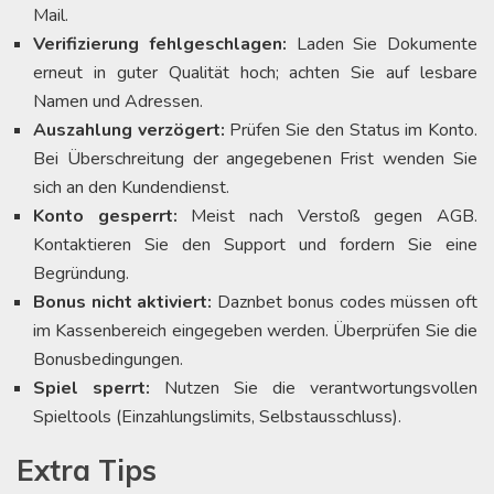
Mail.
Verifizierung fehlgeschlagen:
Laden Sie Dokumente
erneut in guter Qualität hoch; achten Sie auf lesbare
Namen und Adressen.
Auszahlung verzögert:
Prüfen Sie den Status im Konto.
Bei Überschreitung der angegebenen Frist wenden Sie
sich an den Kundendienst.
Konto gesperrt:
Meist nach Verstoß gegen AGB.
Kontaktieren Sie den Support und fordern Sie eine
Begründung.
Bonus nicht aktiviert:
Daznbet bonus codes müssen oft
im Kassenbereich eingegeben werden. Überprüfen Sie die
Bonusbedingungen.
Spiel sperrt:
Nutzen Sie die verantwortungsvollen
Spieltools (Einzahlungslimits, Selbstausschluss).
Extra Tips