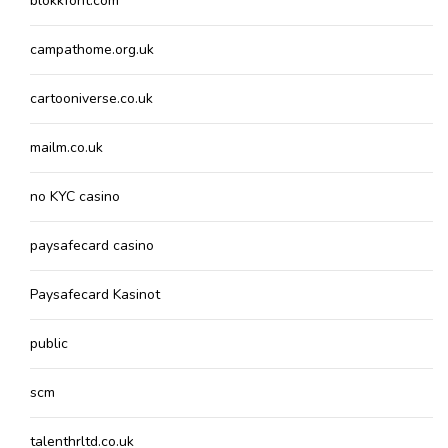
blokkfont.com
campathome.org.uk
cartooniverse.co.uk
mailm.co.uk
no KYC casino
paysafecard casino
Paysafecard Kasinot
public
scm
talenthrltd.co.uk