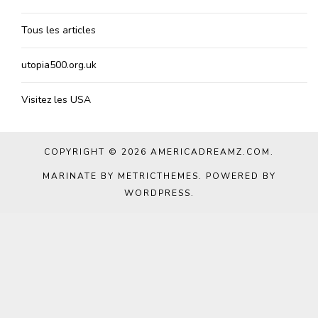
Tous les articles
utopia500.org.uk
Visitez les USA
COPYRIGHT © 2026
AMERICADREAMZ.COM
.
MARINATE BY METRICTHEMES
. POWERED BY
WORDPRESS
.