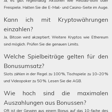
Ja, es gibt regelmäßig Aktionen wie Reload-Boni oder
Freispiele. Halten Sie die E-Mail- und Casino-Seite im Auge.
Kann ich mit Kryptowährungen
einzahlen?
Ja, Bitcoin wird akzeptiert. Weitere Kryptos wie Ethereum
sind möglich. Prüfen Sie die genauen Limits.
Welche Spielbeiträge gelten für den
Bonusumsatz?
Slots zählen in der Regel zu 100 %, Tischspiele zu 10–20 %
und Videopoker zu 50 %. Lesen Sie die AGB.
Wie hoch sind die maximalen
Auszahlungen aus Bonussen?
Oft ist der Gewinn aus einem Bonus auf das 10-fache des