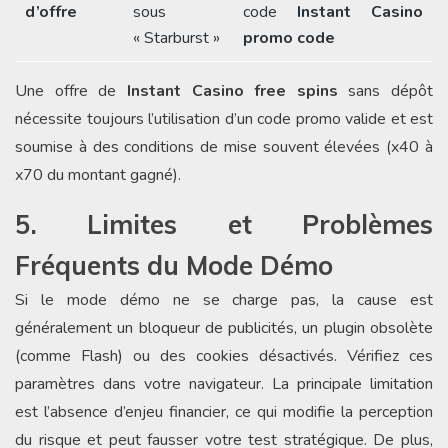
d’offre
sous
code
Instant Casino
« Starburst »
promo code
Une offre de
Instant Casino free spins
sans dépôt
nécessite toujours l’utilisation d’un code promo valide et est
soumise à des conditions de mise souvent élevées (x40 à
x70 du montant gagné).
5. Limites et Problèmes
Fréquents du Mode Démo
Si le mode démo ne se charge pas, la cause est
généralement un bloqueur de publicités, un plugin obsolète
(comme Flash) ou des cookies désactivés. Vérifiez ces
paramètres dans votre navigateur. La principale limitation
est l’absence d’enjeu financier, ce qui modifie la perception
du risque et peut fausser votre test stratégique. De plus,