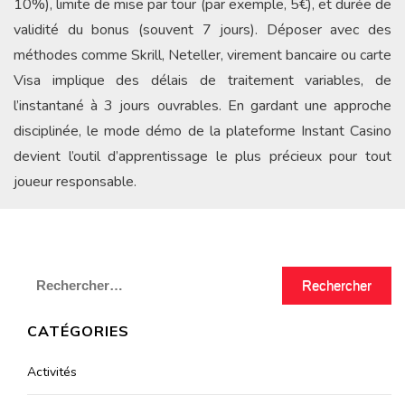
10%), limite de mise par tour (par exemple, 5€), et durée de
validité du bonus (souvent 7 jours). Déposer avec des
méthodes comme Skrill, Neteller, virement bancaire ou carte
Visa implique des délais de traitement variables, de
l’instantané à 3 jours ouvrables. En gardant une approche
disciplinée, le mode démo de la plateforme Instant Casino
devient l’outil d’apprentissage le plus précieux pour tout
joueur responsable.
Rechercher :
CATÉGORIES
Activités