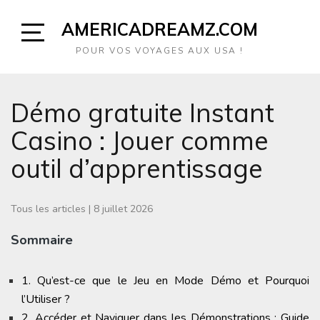
Skip
AMERICADREAMZ.COM
to
content
Open
POUR VOS VOYAGES AUX USA !
Sidebar
Démo gratuite Instant
Casino : Jouer comme
outil d’apprentissage
Tous les articles
|
8 juillet 2026
Sommaire
1. Qu’est-ce que le Jeu en Mode Démo et Pourquoi
l’Utiliser ?
2. Accéder et Naviguer dans les Démonstrations : Guide