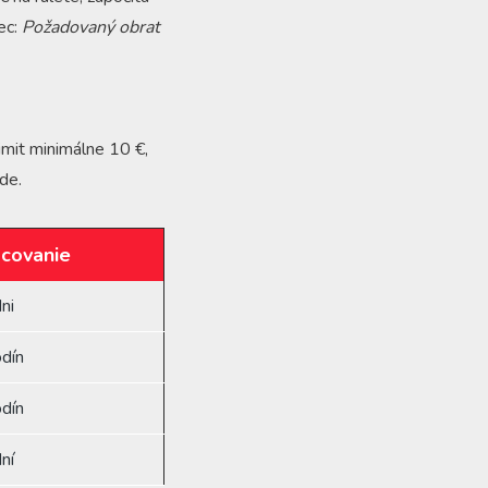
rec:
Požadovaný obrat
imit minimálne 10 €,
de.
covanie
ni
dín
dín
ní