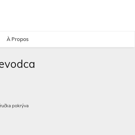
À Propos
ievodca
ríručka pokrýva