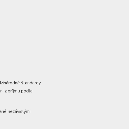
dzinárodné štandardy
ni z príjmu podľa
vané nezávislými