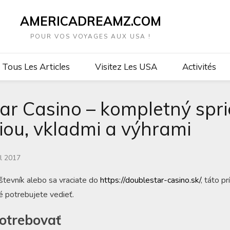
AMERICADREAMZ.COM
POUR VOS VOYAGES AUX USA !
Tous Les Articles
Visitez Les USA
Activités
ar Casino – kompletný spr
ciou, vkladmi a výhrami
il 2017
vštevník alebo sa vraciate do
https://doublestar-casino.sk/
, táto p
é potrebujete vedieť.
otrebovať