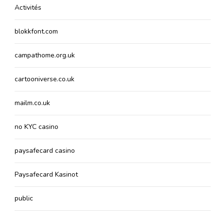
Activités
blokkfont.com
campathome.org.uk
cartooniverse.co.uk
mailm.co.uk
no KYC casino
paysafecard casino
Paysafecard Kasinot
public