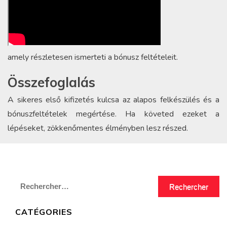
amely részletesen ismerteti a bónusz feltételeit.
Összefoglalás
A sikeres első kifizetés kulcsa az alapos felkészülés és a
bónuszfeltételek megértése. Ha követed ezeket a
lépéseket, zökkenőmentes élményben lesz részed.
Rechercher :
CATÉGORIES