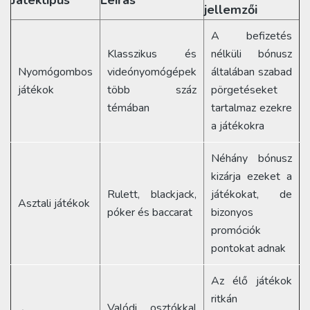
Játéktípus
Leírás
jellemzői
A befizetés
Klasszikus és
nélküli bónusz
Nyomógombos
videónyomógépek
általában szabad
játékok
több száz
pörgetéseket
témában
tartalmaz ezekre
a játékokra
Néhány bónusz
kizárja ezeket a
Rulett, blackjack,
játékokat, de
Asztali játékok
póker és baccarat
bizonyos
promóciók
pontokat adnak
Az élő játékok
ritkán
Valódi osztókkal