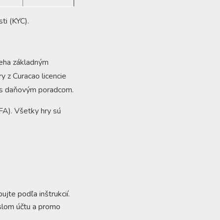
ti (KYC).
ieha základným
y z Curacao licencie
ať s daňovým poradcom.
FA). Všetky hry sú
ujte podľa inštrukcií.
íslom účtu a promo