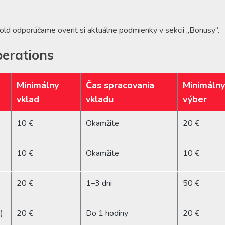
ld odporúčame overiť si aktuálne podmienky v sekcii „Bonusy“.
perations
Minimálny
Čas spracovania
Minimálny
vklad
vkladu
výber
10 €
Okamžite
20 €
10 €
Okamžite
10 €
20 €
1–3 dni
50 €
)
20 €
Do 1 hodiny
20 €