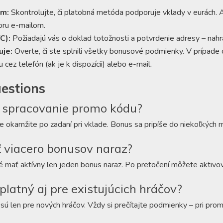
om:
Skontrolujte, či platobná metóda podporuje vklady v eurách. 
oru e-mailom.
C):
Požiadajú vás o doklad totožnosti a potvrdenie adresy – nahraj
uje:
Overte, či ste splnili všetky bonusové podmienky. V prípade
cez telefón (ak je k dispozícii) alebo e-mail.
estions
á spracovanie promo kódu?
 okamžite po zadaní pri vklade. Bonus sa pripíše do niekoľkých m
 viacero bonusov naraz?
é mať aktívny len jeden bonus naraz. Po pretočení môžete aktivov
platný aj pre existujúcich hráčov?
ú len pre nových hráčov. Vždy si prečítajte podmienky – pri pro