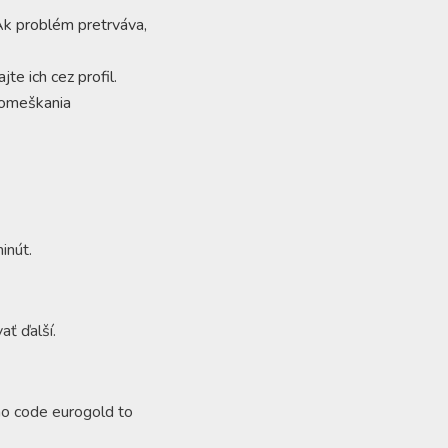
Ak problém pretrváva,
te ich cez profil.
 omeškania
inút.
ať ďalší.
mo code eurogold to