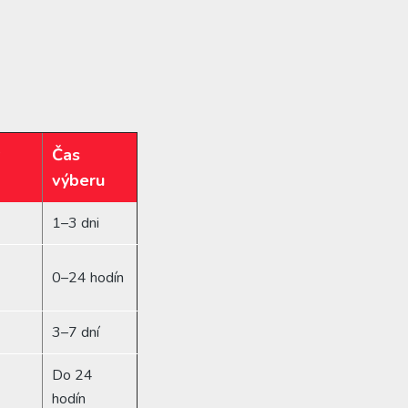
Čas
výberu
1–3 dni
0–24 hodín
3–7 dní
Do 24
hodín