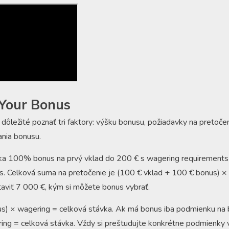
 Your Bonus
 dôležité poznať tri faktory: výšku bonusu, požiadavky na pretoč
ania bonusu.
a 100% bonus na prvý vklad do 200 € s wagering requirements 
s. Celková suma na pretočenie je (100 € vklad + 100 € bonus) ×
aviť 7 000 €, kým si môžete bonus vybrať.
us) × wagering = celková stávka. Ak má bonus iba podmienku na
ng = celková stávka. Vždy si preštudujte konkrétne podmienky v