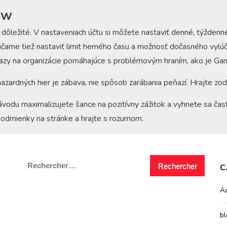
ow
 dôležité. V nastaveniach účtu si môžete nastaviť denné, týžden
účame tiež nastaviť limit herného času a možnosť dočasného vylúče
azy na organizácie pomáhajúce s problémovým hraním, ako je G
hazardných hier je zábava, nie spôsob zarábania peňazí. Hrajte z
ávodu maximalizujete šance na pozitívny zážitok a vyhnete sa č
podmienky na stránke a hrajte s rozumom.
Rechercher :
C
Ac
bl