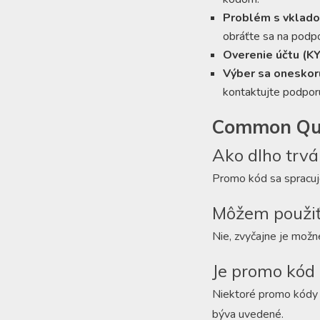
Problém s vklad
obráťte sa na podp
Overenie účtu (KY
Výber sa oneskor
kontaktujte podporu 
Common Qu
Ako dlho trv
Promo kód sa spracuje
Môžem použiť
Nie, zvyčajne je možn
Je promo kód 
Niektoré promo kódy s
býva uvedené.