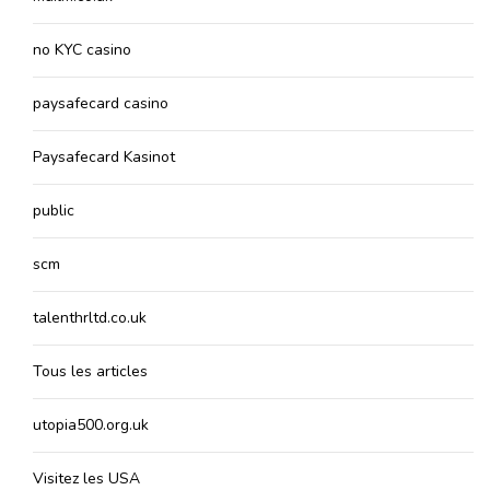
no KYC casino
paysafecard casino
Paysafecard Kasinot
public
scm
talenthrltd.co.uk
Tous les articles
utopia500.org.uk
Visitez les USA