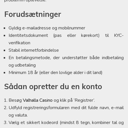
problemfri oplevelse.
Forudsætninger
Gyldig e-mailadresse og mobilnummer
Identitetsdokument (pas eller kørekort) til KYC-
verifikation
Stabil internetforbindelse
En betalingsmetode, der understøtter både indbetaling
og udbetaling
Minimum 18 år (eller den lovlige alder i dit land)
Sådan opretter du en konto
Besøg
Valhalla Casino
og klik på ‘Registrer’.
Udfyld registreringsformularen med dit fulde navn, e-mail
og valuta.
Vælg et sikkert kodeord (mindst 8 tegn, kombiner tal og