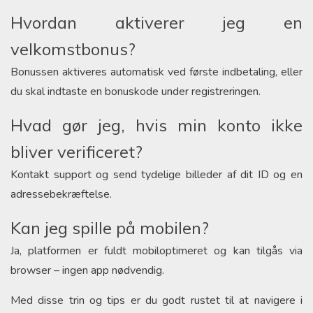
Hvordan aktiverer jeg en
velkomstbonus?
Bonussen aktiveres automatisk ved første indbetaling, eller
du skal indtaste en bonuskode under registreringen.
Hvad gør jeg, hvis min konto ikke
bliver verificeret?
Kontakt support og send tydelige billeder af dit ID og en
adressebekræftelse.
Kan jeg spille på mobilen?
Ja, platformen er fuldt mobiloptimeret og kan tilgås via
browser – ingen app nødvendig.
Med disse trin og tips er du godt rustet til at navigere i