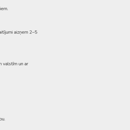
iem.
aitījumi aizņem 2–5
m valstīm un ar
bu.