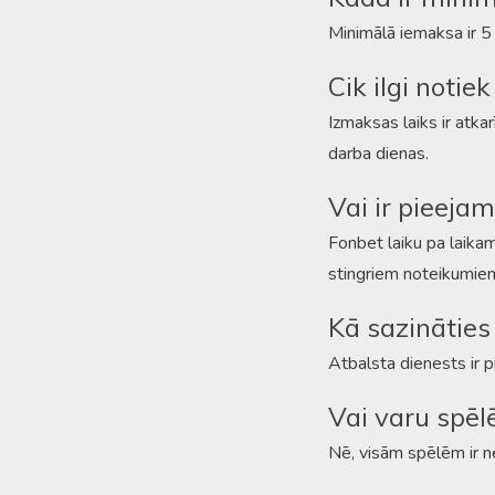
Minimālā iemaksa ir 
Cik ilgi noti
Izmaksas laiks ir atk
darba dienas.
Vai ir pieeja
Fonbet laiku pa laikam
stingriem noteikumie
Kā sazināties
Atbalsta dienests ir p
Vai varu spēlē
Nē, visām spēlēm ir ne