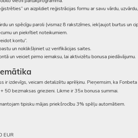
obilo vietni pārlūkprogrammā.
ģistrēties” un aizpildiet reģistrācijas formu ar savu vārdu, uzvārdu
vārdu un spēcīgu paroli (vismaz 8 rakstzīmes, iekļaujot burtus un ci
ecumu un piekrītiet noteikumiem.
veidot kontu”.
stu un noklikšķiniet uz verifikācijas saites.
ontā un veiciet pirmo iemaksu, lai aktivizētu bonusa piedāvājumu.
emātika
uss ir izdevīgs, veicam detalizētu aprēķinu. Pieņemsim, ka Fonbe
+ 50 bezmaksas griezieni. Likme ir 35x bonusa summai.
mantojam tipisku mājas priekšrocību 3% spēļu automātiem.
00 EUR