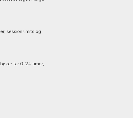
ser, session limits og
bøker tar 0-24 timer,