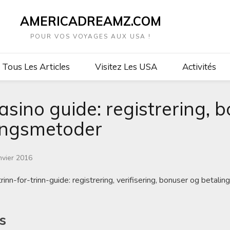
AMERICADREAMZ.COM
POUR VOS VOYAGES AUX USA !
Tous Les Articles
Visitez Les USA
Activités
asino guide: registrering, 
ingsmetoder
nvier 2016
trinn-for-trinn-guide: registrering, verifisering, bonuser og betali
s