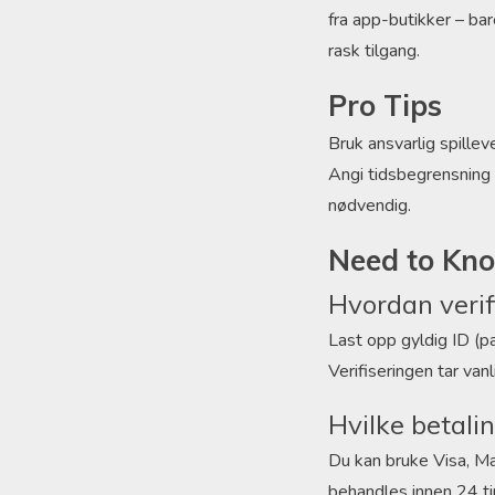
fra app-butikker – bar
rask tilgang.
Pro Tips
Bruk ansvarlig spillev
Angi tidsbegrensning 
nødvendig.
Need to Kn
Hvordan verif
Last opp gyldig ID (pa
Verifiseringen tar vanl
Hvilke betali
Du kan bruke Visa, Mas
behandles innen 24 t