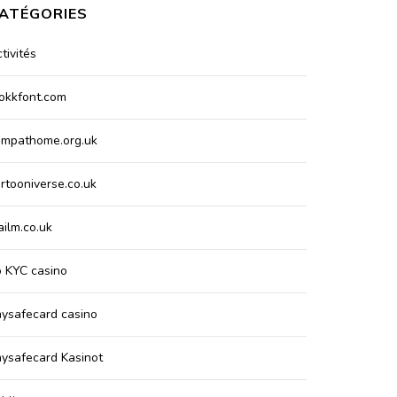
ATÉGORIES
tivités
okkfont.com
ampathome.org.uk
rtooniverse.co.uk
ilm.co.uk
 KYC casino
ysafecard casino
ysafecard Kasinot