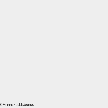
r 100% innskuddsbonus