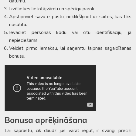
datumu.
Izvēlieties lietotājvārdu un spēcīgu paroli.
Apstipriniet savu e-pastu, noklikšķinot uz saites, kas tiks
nosūtīta.
Ievadiet personas kodu vai citu identifikāciju, ja
nepieciešams.
Veiciet pirmo iemaksu, lai saņemtu laipnas sagaidīšanas
bonusu.
Bonusa aprēķināšana
Lai saprastu, cik daudz jūs varat iegūt, ir svarīgi precīzi