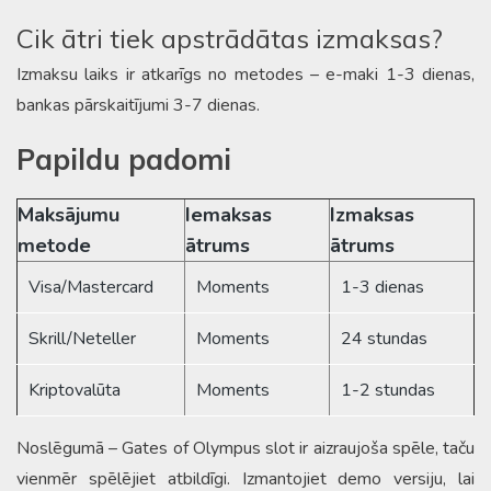
Cik ātri tiek apstrādātas izmaksas?
Izmaksu laiks ir atkarīgs no metodes – e-maki 1-3 dienas,
bankas pārskaitījumi 3-7 dienas.
Papildu padomi
Maksājumu
Iemaksas
Izmaksas
metode
ātrums
ātrums
Visa/Mastercard
Moments
1-3 dienas
Skrill/Neteller
Moments
24 stundas
Kriptovalūta
Moments
1-2 stundas
Noslēgumā – Gates of Olympus slot ir aizraujoša spēle, taču
vienmēr spēlējiet atbildīgi. Izmantojiet demo versiju, lai