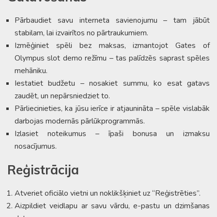
Pārbaudiet savu interneta savienojumu – tam jābūt
stabilam, lai izvairītos no pārtraukumiem.
Izmēģiniet spēli bez maksas, izmantojot Gates of
Olympus slot demo režīmu – tas palīdzēs saprast spēles
mehāniku.
Iestatiet budžetu – nosakiet summu, ko esat gatavs
zaudēt, un nepārsniedziet to.
Pārliecinieties, ka jūsu ierīce ir atjaunināta – spēle vislabāk
darbojas modernās pārlūkprogrammās.
Izlasiet noteikumus – īpaši bonusa un izmaksu
nosacījumus.
Reģistrācija
Atveriet oficiālo vietni un noklikšķiniet uz “Reģistrēties”.
Aizpildiet veidlapu ar savu vārdu, e-pastu un dzimšanas