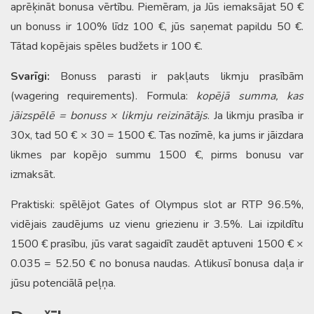
aprēķināt bonusa vērtību. Piemēram, ja Jūs iemaksājat 50 €
un bonuss ir 100% līdz 100 €, jūs saņemat papildu 50 €.
Tātad kopējais spēles budžets ir 100 €.
Svarīgi:
Bonuss parasti ir pakļauts likmju prasībām
(wagering requirements). Formula:
kopējā summa, kas
jāizspēlē = bonuss × likmju reizinātājs
. Ja likmju prasība ir
30x, tad 50 € × 30 = 1500 €. Tas nozīmē, ka jums ir jāizdara
likmes par kopējo summu 1500 €, pirms bonusu var
izmaksāt.
Praktiski: spēlējot Gates of Olympus slot ar RTP 96.5%,
vidējais zaudējums uz vienu griezienu ir 3.5%. Lai izpildītu
1500 € prasību, jūs varat sagaidīt zaudēt aptuveni 1500 € ×
0.035 = 52.50 € no bonusa naudas. Atlikusī bonusa daļa ir
jūsu potenciālā peļņa.