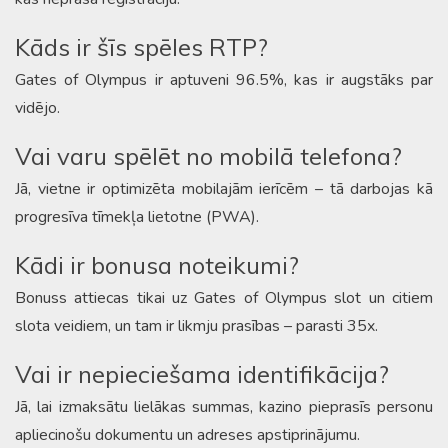
Kāds ir šīs spēles RTP?
Gates of Olympus ir aptuveni 96.5%, kas ir augstāks par
vidējo.
Vai varu spēlēt no mobilā telefona?
Jā, vietne ir optimizēta mobilajām ierīcēm – tā darbojas kā
progresīva tīmekļa lietotne (PWA).
Kādi ir bonusa noteikumi?
Bonuss attiecas tikai uz Gates of Olympus slot un citiem
slota veidiem, un tam ir likmju prasības – parasti 35x.
Vai ir nepieciešama identifikācija?
Jā, lai izmaksātu lielākas summas, kazino pieprasīs personu
apliecinošu dokumentu un adreses apstiprinājumu.