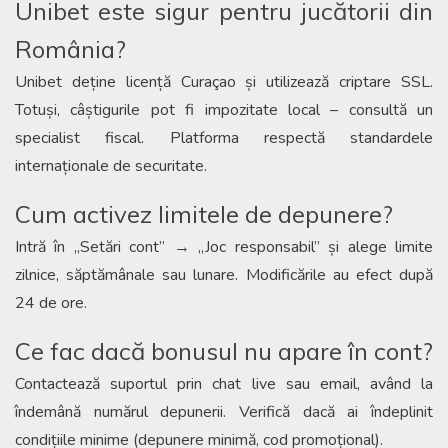
Unibet este sigur pentru jucătorii din
România?
Unibet deține licență Curaçao și utilizează criptare SSL.
Totuși, câștigurile pot fi impozitate local – consultă un
specialist fiscal. Platforma respectă standardele
internaționale de securitate.
Cum activez limitele de depunere?
Intră în „Setări cont” → „Joc responsabil” și alege limite
zilnice, săptămânale sau lunare. Modificările au efect după
24 de ore.
Ce fac dacă bonusul nu apare în cont?
Contactează suportul prin chat live sau email, având la
îndemână numărul depunerii. Verifică dacă ai îndeplinit
condițiile minime (depunere minimă, cod promoțional).