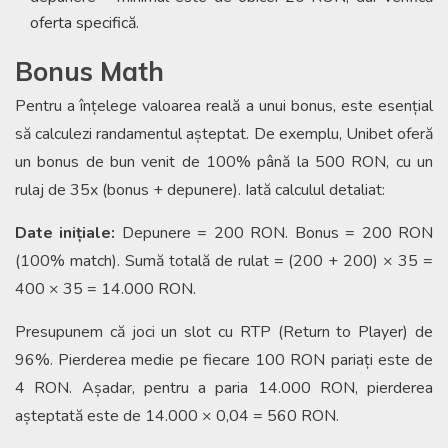
oferta specifică.
Bonus Math
Pentru a înțelege valoarea reală a unui bonus, este esențial
să calculezi randamentul așteptat. De exemplu, Unibet oferă
un bonus de bun venit de 100% până la 500 RON, cu un
rulaj de 35x (bonus + depunere). Iată calculul detaliat:
Date inițiale:
Depunere = 200 RON. Bonus = 200 RON
(100% match). Sumă totală de rulat = (200 + 200) × 35 =
400 × 35 = 14.000 RON.
Presupunem că joci un slot cu RTP (Return to Player) de
96%. Pierderea medie pe fiecare 100 RON pariați este de
4 RON. Așadar, pentru a paria 14.000 RON, pierderea
așteptată este de 14.000 × 0,04 = 560 RON.