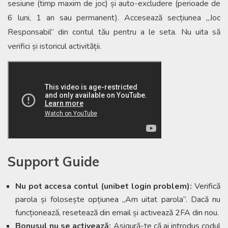
sesiune (timp maxim de joc) și auto-excludere (perioade de
6 luni, 1 an sau permanent). Accesează secțiunea „Joc
Responsabil” din contul tău pentru a le seta. Nu uita să
verifici și istoricul activității.
Support Guide
Nu pot accesa contul (unibet login problem):
Verifică
parola și folosește opțiunea „Am uitat parola”. Dacă nu
funcționează, resetează din email și activează 2FA din nou.
Bonusul nu se activează:
Asigură-te că ai introdus codul