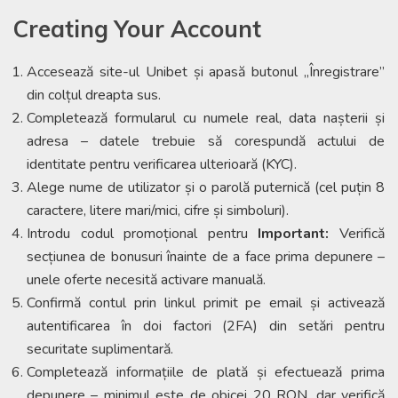
Creating Your Account
Accesează site-ul Unibet și apasă butonul „Înregistrare”
din colțul dreapta sus.
Completează formularul cu numele real, data nașterii și
adresa – datele trebuie să corespundă actului de
identitate pentru verificarea ulterioară (KYC).
Alege nume de utilizator și o parolă puternică (cel puțin 8
caractere, litere mari/mici, cifre și simboluri).
Introdu codul promoțional pentru
Important:
Verifică
secțiunea de bonusuri înainte de a face prima depunere –
unele oferte necesită activare manuală.
Confirmă contul prin linkul primit pe email și activează
autentificarea în doi factori (2FA) din setări pentru
securitate suplimentară.
Completează informațiile de plată și efectuează prima
depunere – minimul este de obicei 20 RON, dar verifică