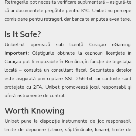
Retragerile pot necesita verificare suplimentară – asigură-te
că ai documentele pregătite pentru KYC. Unibet nu percepe
comisioane pentru retrageri, dar banca ta ar putea avea taxe.
Is It Safe?
Unibet-ul operează sub licență Curaçao eGaming.
Important:
Câștigurile obținute la cazinouri licențiate în
Curaçao pot fi impozabile în România, în funcție de legislația
locală – consultă un consultant fiscal. Securitatea datelor
este asigurată prin criptare SSL 256-bit, iar conturile sunt
protejate cu 2FA. Unibet promovează jocul responsabil și
oferă instrumente de control.
Worth Knowing
Unibet pune la dispoziție instrumente de joc responsabil:
limite de depunere (zilnice, săptămânale, lunare), limite de