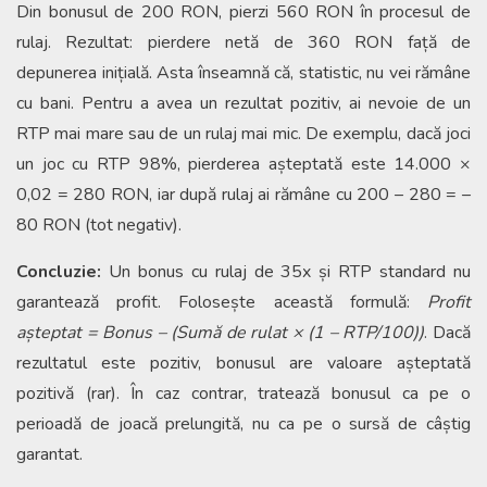
Din bonusul de 200 RON, pierzi 560 RON în procesul de
rulaj. Rezultat: pierdere netă de 360 RON față de
depunerea inițială. Asta înseamnă că, statistic, nu vei rămâne
cu bani. Pentru a avea un rezultat pozitiv, ai nevoie de un
RTP mai mare sau de un rulaj mai mic. De exemplu, dacă joci
un joc cu RTP 98%, pierderea așteptată este 14.000 ×
0,02 = 280 RON, iar după rulaj ai rămâne cu 200 – 280 = –
80 RON (tot negativ).
Concluzie:
Un bonus cu rulaj de 35x și RTP standard nu
garantează profit. Folosește această formulă:
Profit
așteptat = Bonus – (Sumă de rulat × (1 – RTP/100))
. Dacă
rezultatul este pozitiv, bonusul are valoare așteptată
pozitivă (rar). În caz contrar, tratează bonusul ca pe o
perioadă de joacă prelungită, nu ca pe o sursă de câștig
garantat.