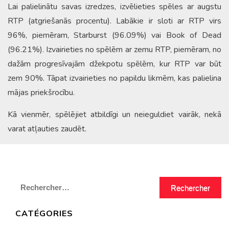
Lai palielinātu savas izredzes, izvēlieties spēles ar augstu
RTP (atgriešanās procentu). Labākie ir sloti ar RTP virs
96%, piemēram, Starburst (96.09%) vai Book of Dead
(96.21%). Izvairieties no spēlēm ar zemu RTP, piemēram, no
dažām progresīvajām džekpotu spēlēm, kur RTP var būt
zem 90%. Tāpat izvairieties no papildu likmēm, kas palielina
mājas priekšrocību.
Kā vienmēr, spēlējiet atbildīgi un neieguldiet vairāk, nekā
varat atļauties zaudēt.
Rechercher :
CATÉGORIES