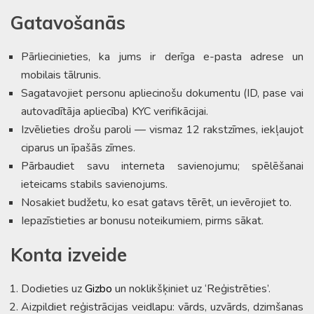
Gatavošanās
Pārliecinieties, ka jums ir derīga e-pasta adrese un
mobilais tālrunis.
Sagatavojiet personu apliecinošu dokumentu (ID, pase vai
autovadītāja apliecība) KYC verifikācijai.
Izvēlieties drošu paroli — vismaz 12 rakstzīmes, iekļaujot
ciparus un īpašās zīmes.
Pārbaudiet savu interneta savienojumu; spēlēšanai
ieteicams stabils savienojums.
Nosakiet budžetu, ko esat gatavs tērēt, un ievērojiet to.
Iepazīstieties ar bonusu noteikumiem, pirms sākat.
Konta izveide
Dodieties uz
Gizbo
un noklikšķiniet uz ‘Reģistrēties’.
Aizpildiet reģistrācijas veidlapu: vārds, uzvārds, dzimšanas