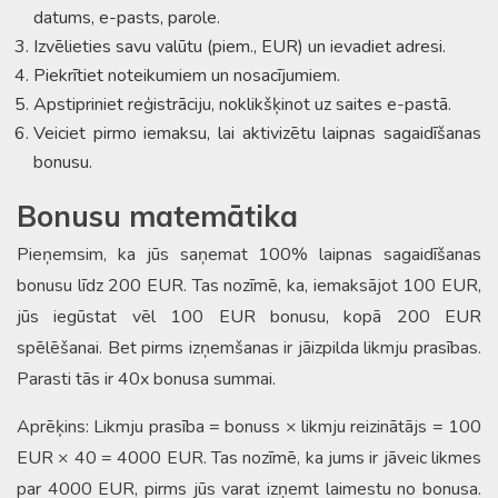
datums, e-pasts, parole.
Izvēlieties savu valūtu (piem., EUR) un ievadiet adresi.
Piekrītiet noteikumiem un nosacījumiem.
Apstipriniet reģistrāciju, noklikšķinot uz saites e-pastā.
Veiciet pirmo iemaksu, lai aktivizētu laipnas sagaidīšanas
bonusu.
Bonusu matemātika
Pieņemsim, ka jūs saņemat 100% laipnas sagaidīšanas
bonusu līdz 200 EUR. Tas nozīmē, ka, iemaksājot 100 EUR,
jūs iegūstat vēl 100 EUR bonusu, kopā 200 EUR
spēlēšanai. Bet pirms izņemšanas ir jāizpilda likmju prasības.
Parasti tās ir 40x bonusa summai.
Aprēķins: Likmju prasība = bonuss × likmju reizinātājs = 100
EUR × 40 = 4000 EUR. Tas nozīmē, ka jums ir jāveic likmes
par 4000 EUR, pirms jūs varat izņemt laimestu no bonusa.