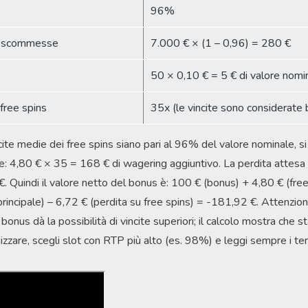
96%
le scommesse
7.000 € × (1 – 0,96) = 280 €
50 × 0,10 € = 5 € di valore nomi
free spins
35x (le vincite sono considerate
cite medie dei free spins siano pari al 96% del valore nominale, s
 4,80 € × 35 = 168 € di wagering aggiuntivo. La perdita attesa
 Quindi il valore netto del bonus è: 100 € (bonus) + 4,80 € (free
rincipale) – 6,72 € (perdita su free spins) = -181,92 €. Attenzio
bonus dà la possibilità di vincite superiori; il calcolo mostra che 
izzare, scegli slot con RTP più alto (es. 98%) e leggi sempre i ter