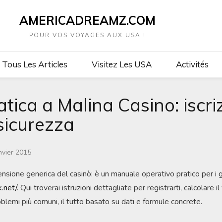
AMERICADREAMZ.COM
POUR VOS VOYAGES AUX USA !
Tous Les Articles
Visitez Les USA
Activités
tica a Malina Casino: iscri
sicurezza
nvier 2015
sione generica del casinò: è un manuale operativo pratico per i gi
k.net/
. Qui troverai istruzioni dettagliate per registrarti, calcolare i
oblemi più comuni, il tutto basato su dati e formule concrete.