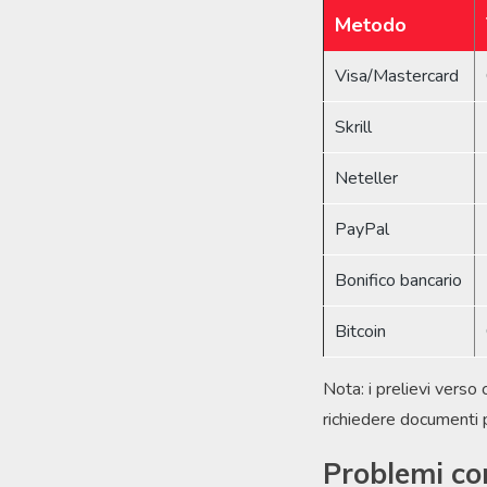
Metodo
Visa/Mastercard
Skrill
Neteller
PayPal
Bonifico bancario
Bitcoin
Nota: i prelievi verso 
richiedere documenti p
Problemi co