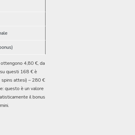
nale
 bonus)
i ottengono 4,80 €, da
 su questi 168 € è
 spins attesi) – 280 €
ne: questo è un valore
statisticamente il bonus
mini.