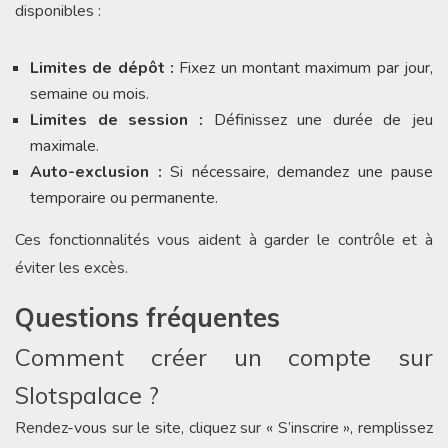
disponibles :
Limites de dépôt :
Fixez un montant maximum par jour,
semaine ou mois.
Limites de session :
Définissez une durée de jeu
maximale.
Auto-exclusion :
Si nécessaire, demandez une pause
temporaire ou permanente.
Ces fonctionnalités vous aident à garder le contrôle et à
éviter les excès.
Questions fréquentes
Comment créer un compte sur
Slotspalace ?
Rendez-vous sur le site, cliquez sur « S’inscrire », remplissez