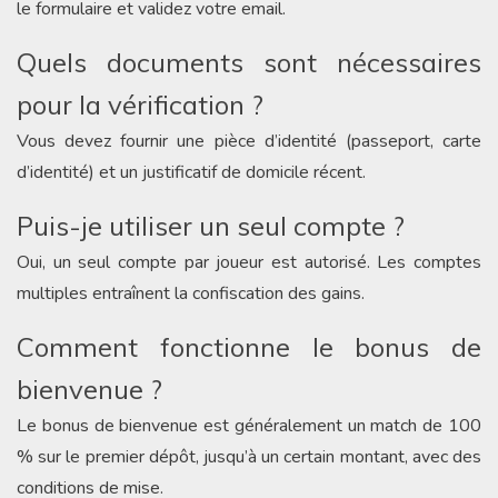
le formulaire et validez votre email.
Quels documents sont nécessaires
pour la vérification ?
Vous devez fournir une pièce d’identité (passeport, carte
d’identité) et un justificatif de domicile récent.
Puis-je utiliser un seul compte ?
Oui, un seul compte par joueur est autorisé. Les comptes
multiples entraînent la confiscation des gains.
Comment fonctionne le bonus de
bienvenue ?
Le bonus de bienvenue est généralement un match de 100
% sur le premier dépôt, jusqu’à un certain montant, avec des
conditions de mise.