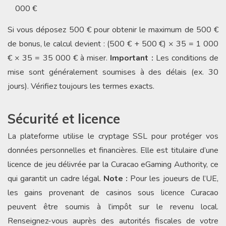
000 €
Si vous déposez 500 € pour obtenir le maximum de 500 €
de bonus, le calcul devient : (500 € + 500 €) × 35 = 1 000
€ × 35 = 35 000 € à miser.
Important :
Les conditions de
mise sont généralement soumises à des délais (ex. 30
jours). Vérifiez toujours les termes exacts.
Sécurité et licence
La plateforme utilise le cryptage SSL pour protéger vos
données personnelles et financières. Elle est titulaire d’une
licence de jeu délivrée par la Curacao eGaming Authority, ce
qui garantit un cadre légal.
Note :
Pour les joueurs de l’UE,
les gains provenant de casinos sous licence Curacao
peuvent être soumis à l’impôt sur le revenu local.
Renseignez-vous auprès des autorités fiscales de votre