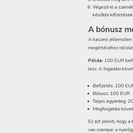
Végezd el a személ
későbbi kifizetések
A bónusz m
A kaszinó jellemzően
megértéséhez nézzünk
Példa:
100 EUR befi
lesz. A fogadási köve
Befizetés: 100 EU
Bónusz: 100 EUR
Teljes egyenleg: 
Megforgatási köve
Ez azt jelenti, hogy
van szerepe: a nyerőg