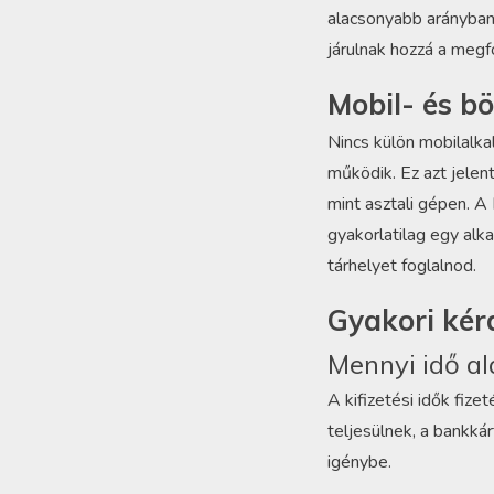
alacsonyabb arányban
járulnak hozzá a megf
Mobil- és b
Nincs külön mobilalk
működik. Ez azt jelen
mint asztali gépen. 
gyakorlatilag egy alk
tárhelyet foglalnod.
Gyakori kér
Mennyi idő al
A kifizetési idők fize
teljesülnek, a bankk
igénybe.