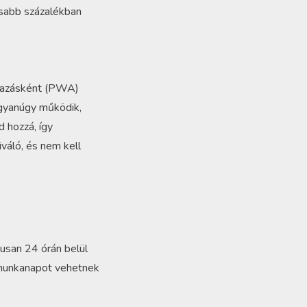
asabb százalékban
lmazásként (PWA)
ugyanúgy működik,
 hozzá, így
iváló, és nem kell
ikusan 24 órán belül
7 munkanapot vehetnek