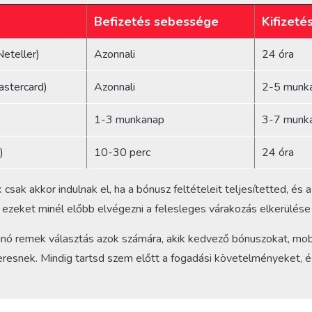
Befizetés sebessége
Kifizet
Neteller)
Azonnali
24 óra
astercard)
Azonnali
2-5 munk
1-3 munkanap
3-7 munk
)
10-30 perc
24 óra
 csak akkor indulnak el, ha a bónusz feltételeit teljesítetted, és 
ezeket minél előbb elvégezni a felesleges várakozás elkerülése
inó remek választás azok számára, akik kedvező bónuszokat, mobi
eresnek. Mindig tartsd szem előtt a fogadási követelményeket, é