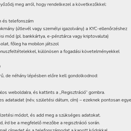
yőződj meg arról, hogy rendelkezel a következőkkel:
m és telefonszám
kmány (útlevél vagy személyi igazolvány) a KYC-ellenőrzéshez
si mód (pl. bankkártya, e-pénztárca vagy kriptovaluta)
olat, főleg ha mobilon játszol
nuszfeltételekkel, különösen a fogadási követelményekkel
ó
rű, de néhány lépésben előre kell gondolkodnod:
alos weboldalra, és kattints a „Regisztráció” gombra.
es adataidat (név, születési dátum, cím) – ezeknek pontosan egye
 fizetési módot, és add meg a szükséges adatokat.
 írd be a megfelelő mezőbe a regisztráció során.
mail címedet és a telefonszámodat a kapott kódokkal.