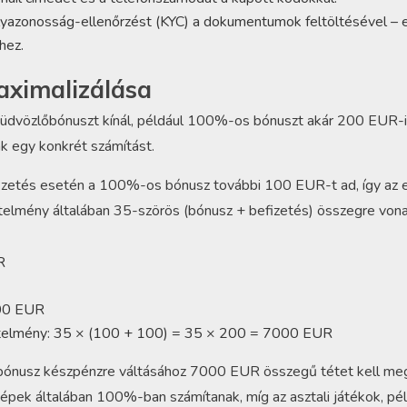
yazonosság-ellenőrzést (KYC) a dokumentumok feltöltésével – 
hez.
aximalizálása
 üdvözlőbónuszt kínál, például 100%-os bónuszt akár 200 EUR-ig
 egy konkrét számítást.
zetés esetén a 100%-os bónusz további 100 EUR-t ad, így az
telmény általában 35-szörös (bónusz + befizetés) összegre vona
R
200 EUR
telmény: 35 × (100 + 100) = 35 × 200 = 7000 EUR
 a bónusz készpénzre váltásához 7000 EUR összegű tétet kell meg
épek általában 100%-ban számítanak, míg az asztali játékok, péld