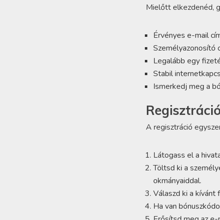
Mielőtt elkezdenéd, g
Érvényes e-mail cí
Személyazonosító o
Legalább egy fizeté
Stabil internetkapcs
Ismerkedj meg a bó
Regisztráci
A regisztráció egysze
Látogass el a hivat
Töltsd ki a személy
okmányaiddal.
Válaszd ki a kívánt
Ha van bónuszkódod,
Erősítsd meg az e-