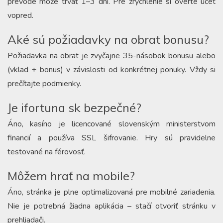
prevode môže trvať 1–3 dni. Pre zrýchlenie si overte účet
vopred.
Aké sú požiadavky na obrat bonusu?
Požiadavka na obrat je zvyčajne 35-násobok bonusu alebo
(vklad + bonus) v závislosti od konkrétnej ponuky. Vždy si
prečítajte podmienky.
Je ifortuna sk bezpečné?
Áno, kasíno je licencované slovenským ministerstvom
financií a používa SSL šifrovanie. Hry sú pravidelne
testované na férovosť.
Môžem hrať na mobile?
Áno, stránka je plne optimalizovaná pre mobilné zariadenia.
Nie je potrebná žiadna aplikácia – stačí otvoriť stránku v
prehliadači.