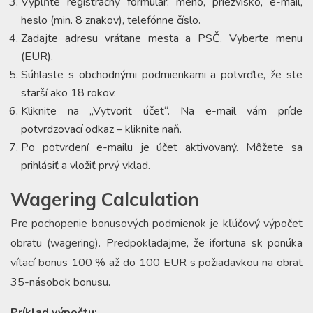
Vyplňte registračný formulár: meno, priezvisko, e-mail,
heslo (min. 8 znakov), telefónne číslo.
Zadajte adresu vrátane mesta a PSČ. Vyberte menu
(EUR).
Súhlaste s obchodnými podmienkami a potvrďte, že ste
starší ako 18 rokov.
Kliknite na „Vytvoriť účet“. Na e-mail vám príde
potvrdzovací odkaz – kliknite naň.
Po potvrdení e-mailu je účet aktivovaný. Môžete sa
prihlásiť a vložiť prvý vklad.
Wagering Calculation
Pre pochopenie bonusových podmienok je kľúčový výpočet
obratu (wagering). Predpokladajme, že ifortuna sk ponúka
vítací bonus 100 % až do 100 EUR s požiadavkou na obrat
35-násobok bonusu.
Príklad výpočtu: