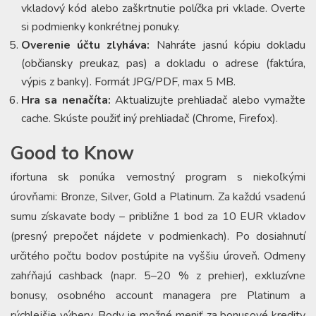
vkladový kód alebo zaškrtnutie políčka pri vklade. Overte
si podmienky konkrétnej ponuky.
Overenie účtu zlyháva:
Nahráte jasnú kópiu dokladu
(občiansky preukaz, pas) a dokladu o adrese (faktúra,
výpis z banky). Formát JPG/PDF, max 5 MB.
Hra sa nenačíta:
Aktualizujte prehliadač alebo vymažte
cache. Skúste použiť iný prehliadač (Chrome, Firefox).
Good to Know
ifortuna sk ponúka vernostný program s niekoľkými
úrovňami: Bronze, Silver, Gold a Platinum. Za každú vsadenú
sumu získavate body – približne 1 bod za 10 EUR vkladov
(presný prepočet nájdete v podmienkach). Po dosiahnutí
určitého počtu bodov postúpite na vyššiu úroveň. Odmeny
zahŕňajú cashback (napr. 5–20 % z prehier), exkluzívne
bonusy, osobného account managera pre Platinum a
rýchlejšie výbery. Body je možné meniť za bonusové kredity