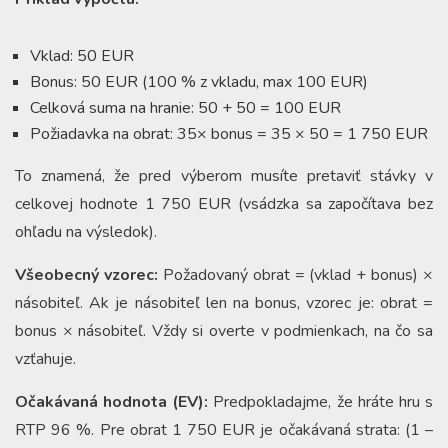
Vklad: 50 EUR
Bonus: 50 EUR (100 % z vkladu, max 100 EUR)
Celková suma na hranie: 50 + 50 = 100 EUR
Požiadavka na obrat: 35× bonus = 35 × 50 = 1 750 EUR
To znamená, že pred výberom musíte pretaviť stávky v
celkovej hodnote 1 750 EUR (vsádzka sa započítava bez
ohľadu na výsledok).
Všeobecný vzorec:
Požadovaný obrat = (vklad + bonus) ×
násobiteľ. Ak je násobiteľ len na bonus, vzorec je: obrat =
bonus × násobiteľ. Vždy si overte v podmienkach, na čo sa
vzťahuje.
Očakávaná hodnota (EV):
Predpokladajme, že hráte hru s
RTP 96 %. Pre obrat 1 750 EUR je očakávaná strata: (1 –