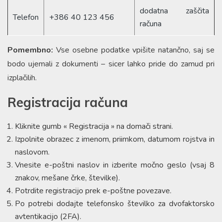
dodatna zaščita
Telefon
+386 40 123 456
računa
Pomembno:
Vse osebne podatke vpišite natančno, saj se
bodo ujemali z dokumenti – sicer lahko pride do zamud pri
izplačilih.
Registracija računa
Kliknite gumb « Registracija » na domači strani.
Izpolnite obrazec z imenom, priimkom, datumom rojstva in
naslovom.
Vnesite e-poštni naslov in izberite močno geslo (vsaj 8
znakov, mešane črke, številke).
Potrdite registracijo prek e-poštne povezave.
Po potrebi dodajte telefonsko številko za dvofaktorsko
avtentikacijo (2FA).