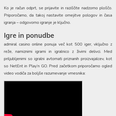
Ko je račun odprt, se prijavite in raziščite nadzorno ploščo.
Priporočamo, da takoj nastavite omejitve pologov in časa
igranja – odgovorno igranje je ključno.
Igre in ponudbe
admiral casino online ponuja več kot 500 iger, vključno z
reže, namiznimi igrami in igralnico z živimi delivci. Med
priljubljenimi so igralni avtomati priznanih proizvajalcev, kot
so NetEnt in Play’n GO. Pred začetkom priporočamo ogled
video vodiča za boljše razumevanje vmesnika: