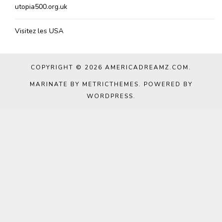
utopia500.org.uk
Visitez les USA
COPYRIGHT © 2026
AMERICADREAMZ.COM
.
MARINATE BY METRICTHEMES
. POWERED BY
WORDPRESS
.