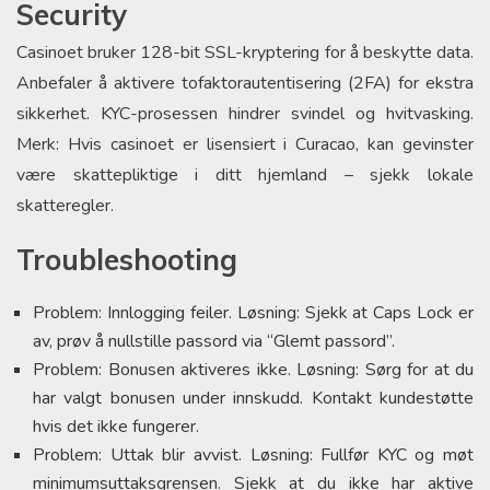
Security
Casinoet bruker 128-bit SSL-kryptering for å beskytte data.
Anbefaler å aktivere tofaktorautentisering (2FA) for ekstra
sikkerhet. KYC-prosessen hindrer svindel og hvitvasking.
Merk: Hvis casinoet er lisensiert i Curacao, kan gevinster
være skattepliktige i ditt hjemland – sjekk lokale
skatteregler.
Troubleshooting
Problem: Innlogging feiler. Løsning: Sjekk at Caps Lock er
av, prøv å nullstille passord via “Glemt passord”.
Problem: Bonusen aktiveres ikke. Løsning: Sørg for at du
har valgt bonusen under innskudd. Kontakt kundestøtte
hvis det ikke fungerer.
Problem: Uttak blir avvist. Løsning: Fullfør KYC og møt
minimumsuttaksgrensen. Sjekk at du ikke har aktive