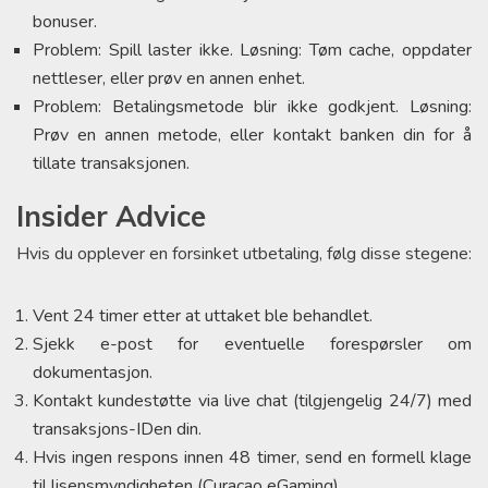
bonuser.
Problem: Spill laster ikke. Løsning: Tøm cache, oppdater
nettleser, eller prøv en annen enhet.
Problem: Betalingsmetode blir ikke godkjent. Løsning:
Prøv en annen metode, eller kontakt banken din for å
tillate transaksjonen.
Insider Advice
Hvis du opplever en forsinket utbetaling, følg disse stegene:
Vent 24 timer etter at uttaket ble behandlet.
Sjekk e-post for eventuelle forespørsler om
dokumentasjon.
Kontakt kundestøtte via live chat (tilgjengelig 24/7) med
transaksjons-IDen din.
Hvis ingen respons innen 48 timer, send en formell klage
til lisensmyndigheten (Curacao eGaming).