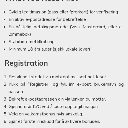
Gyldig legitimasjon (pass eller førerkort) for verifisering
En aktiv e-postadresse for bekreftelse
En pålitelig betalingsmetode (Visa, Mastercard, eller e-
lommebok)
Stabil internettilkobling
Minimum 18 års alder (sjekk lokale lover)
Registration
Besøk nettstedet via mobiloptimalisert nettleser.
Klikk på “Registrer” og fyll inn e-post, brukernavn og
passord.
Bekreft e-postadressen din via lenken du mottar.
Gjennomfør KYC ved å laste opp legitimasjon.
Velg en velkomstbonus hvis ønskelig.
Gjør et første innskudd for å aktivere bonusen.